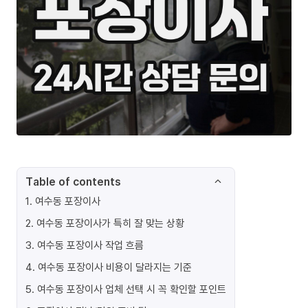
Table of contents
1
.
여수동 포장이사
2
.
여수동 포장이사가 특히 잘 맞는 상황
3
.
여수동 포장이사 작업 흐름
4
.
여수동 포장이사 비용이 달라지는 기준
5
.
여수동 포장이사 업체 선택 시 꼭 확인할 포인트