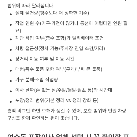
범위에 따라 달라집니다.
실제 물건량(평수보다 더 정확한 기준)
작업 인원 수(가구·가전이 많거나 동선이 어렵다면 인원 필
요)
계단 작업 여부(층수 포함)와 엘리베이터 조건
차량 접근성(정차 가능/주차장 진입 조건/거리)
장거리 이동 여부 및 이동 시간
대형/특수 물품 포함 여부(무게/부피 큰 물품)
가구 분해·조립 작업량
이사 날짜(손 없는 날/주말/월말·월초 등)와 시간대
포장/정리 범위(기본 정리 vs 정리 강화 등)
총액 비교만 하면 오해가 생길 수 있어, 포함 범위와 인원·차량
구성을 함께 확인하는 편이 좋습니다.
여수동 포장이사 업체 선택 시 꼭 확인할 포