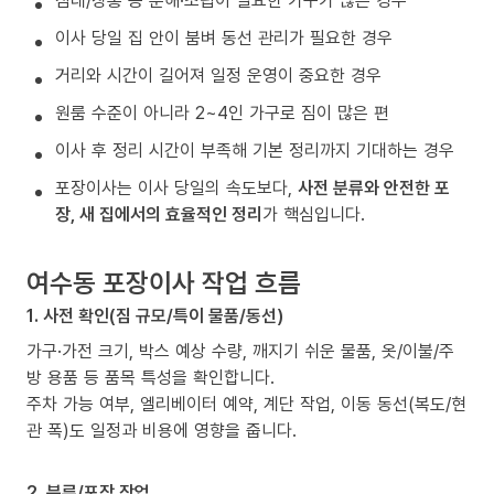
침대/장롱 등 분해·조립이 필요한 가구가 많은 경우
이사 당일 집 안이 붐벼 동선 관리가 필요한 경우
거리와 시간이 길어져 일정 운영이 중요한 경우
원룸 수준이 아니라 2~4인 가구로 짐이 많은 편
이사 후 정리 시간이 부족해 기본 정리까지 기대하는 경우
포장이사는 이사 당일의 속도보다,
사전 분류와 안전한 포
장, 새 집에서의 효율적인 정리
가 핵심입니다.
여수동 포장이사 작업 흐름
1. 사전 확인(짐 규모/특이 물품/동선)
가구·가전 크기, 박스 예상 수량, 깨지기 쉬운 물품, 옷/이불/주
방 용품 등 품목 특성을 확인합니다.
주차 가능 여부, 엘리베이터 예약, 계단 작업, 이동 동선(복도/현
관 폭)도 일정과 비용에 영향을 줍니다.
2. 분류/포장 작업