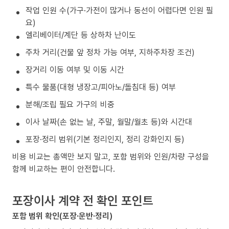
작업 인원 수(가구·가전이 많거나 동선이 어렵다면 인원 필
요)
엘리베이터/계단 등 상하차 난이도
주차 거리(건물 앞 정차 가능 여부, 지하주차장 조건)
장거리 이동 여부 및 이동 시간
특수 물품(대형 냉장고/피아노/돌침대 등) 여부
분해/조립 필요 가구의 비중
이사 날짜(손 없는 날, 주말, 월말/월초 등)와 시간대
포장·정리 범위(기본 정리인지, 정리 강화인지 등)
비용 비교는 총액만 보지 말고, 포함 범위와 인원/차량 구성을
함께 비교하는 편이 안전합니다.
포장이사 계약 전 확인 포인트
포함 범위 확인(포장·운반·정리)