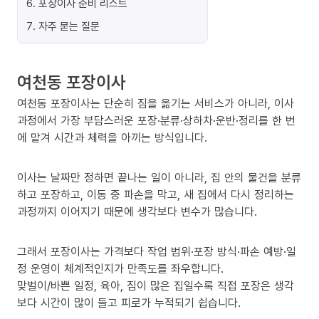
6
.
포장이사 준비 리스트
7
.
자주 묻는 질문
여천동 포장이사
여천동 포장이사는 단순히 짐을 옮기는 서비스가 아니라, 이사
과정에서 가장 부담스러운 포장·분류·상하차·운반·정리를 한 번
에 맡겨 시간과 체력을 아끼는 방식입니다.
이사는 날짜만 정하면 끝나는 일이 아니라, 집 안의 물건을 분류
하고 포장하고, 이동 중 파손을 막고, 새 집에서 다시 정리하는
과정까지 이어지기 때문에 생각보다 변수가 많습니다.
그래서 포장이사는 가격보다 작업 범위·포장 방식·파손 예방·일
정 운영이 체계적인지가 만족도를 좌우합니다.
맞벌이/바쁜 일정, 육아, 짐이 많은 집일수록 직접 포장은 생각
보다 시간이 많이 들고 피로가 누적되기 쉽습니다.