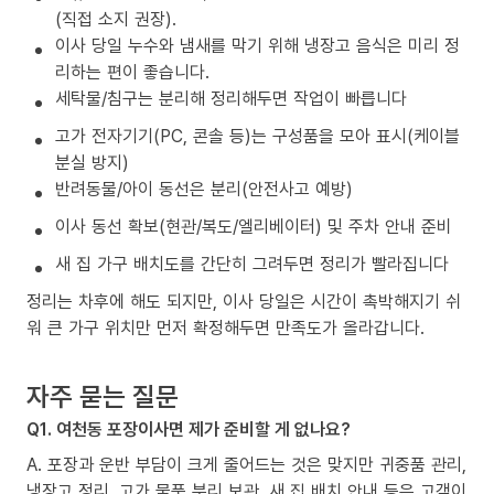
(직접 소지 권장).
이사 당일 누수와 냄새를 막기 위해 냉장고 음식은 미리 정
리하는 편이 좋습니다.
세탁물/침구는 분리해 정리해두면 작업이 빠릅니다
고가 전자기기(PC, 콘솔 등)는 구성품을 모아 표시(케이블
분실 방지)
반려동물/아이 동선은 분리(안전사고 예방)
이사 동선 확보(현관/복도/엘리베이터) 및 주차 안내 준비
새 집 가구 배치도를 간단히 그려두면 정리가 빨라집니다
정리는 차후에 해도 되지만, 이사 당일은 시간이 촉박해지기 쉬
워 큰 가구 위치만 먼저 확정해두면 만족도가 올라갑니다.
자주 묻는 질문
Q1. 여천동 포장이사면 제가 준비할 게 없나요?
A. 포장과 운반 부담이 크게 줄어드는 것은 맞지만 귀중품 관리,
냉장고 정리, 고가 물품 분리 보관, 새 집 배치 안내 등은 고객이