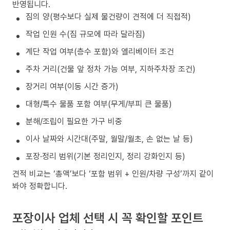
반영됩니다.
짐의 양(평수보다 실제 물건량이 견적에 더 직접적)
작업 인원 수(짐 규모에 따라 달라짐)
계단 작업 여부(층수 포함)와 엘리베이터 조건
주차 거리(건물 앞 정차 가능 여부, 지하주차장 조건)
장거리 여부(이동 시간 증가)
대형/특수 물품 포함 여부(무게/부피 큰 물품)
분해/조립이 필요한 가구 비중
이사 날짜와 시간대(주말, 월말/월초, 손 없는 날 등)
포장·정리 범위(기본 정리인지, 정리 강화인지 등)
견적 비교는 ‘총액’보다 ‘포함 범위 + 인원/차량 구성’까지 같이
봐야 정확합니다.
포장이사 업체 선택 시 꼭 확인할 포인트