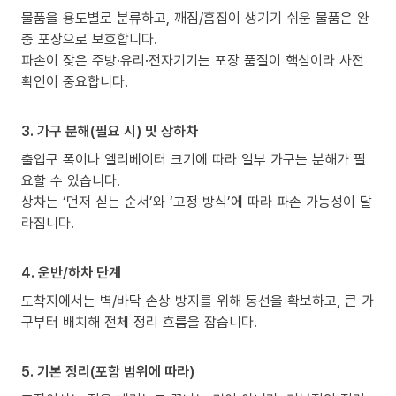
물품을 용도별로 분류하고, 깨짐/흠집이 생기기 쉬운 물품은 완
충 포장으로 보호합니다.
파손이 잦은 주방·유리·전자기기는 포장 품질이 핵심이라 사전
확인이 중요합니다.
3. 가구 분해(필요 시) 및 상하차
출입구 폭이나 엘리베이터 크기에 따라 일부 가구는 분해가 필
요할 수 있습니다.
상차는 ‘먼저 싣는 순서’와 ‘고정 방식’에 따라 파손 가능성이 달
라집니다.
4. 운반/하차 단계
도착지에서는 벽/바닥 손상 방지를 위해 동선을 확보하고, 큰 가
구부터 배치해 전체 정리 흐름을 잡습니다.
5. 기본 정리(포함 범위에 따라)