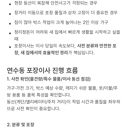
현장 동선이 복잡해 안전사고가 걱정되는 경우
장거리 이동으로 포장 품질과 상차 고정이 더 중요한 경우
짐이 많아 박스 작업이 크게 늘어나는 2인 이상 가구
정리정돈이 어려워 새 집에서 빠르게 생활을 시작하고 싶을
때
포장이사는 이사 당일의 속도보다,
사전 분류와 안전한 포
장, 새 집에서의 효율적인 정리
가 핵심입니다.
연수동 포장이사 진행 흐름
1. 사전 확인(물건량/특수 물품/이사 동선 점검)
가구·가전 크기, 박스 예상 수량, 깨지기 쉬운 물품, 옷/이불/주
방 용품 등 품목 특성을 확인합니다.
동선(계단/엘리베이터/주차 거리)이 작업 시간과 품질을 좌우하
므로 사전 확인이 중요합니다.
2. 분류 및 포장