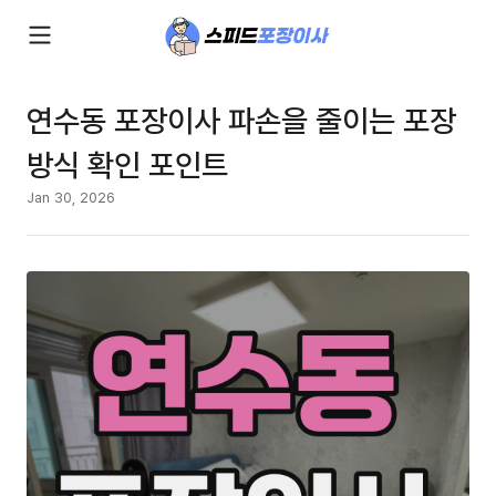
연수동 포장이사 파손을 줄이는 포장
방식 확인 포인트
Jan 30, 2026