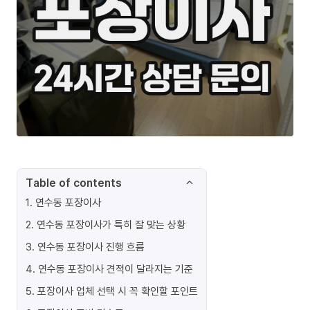
Table of contents
1
.
연수동 포장이사
2
.
연수동 포장이사가 특히 잘 맞는 상황
3
.
연수동 포장이사 진행 흐름
4
.
연수동 포장이사 견적이 달라지는 기준
5
.
포장이사 업체 선택 시 꼭 확인할 포인트