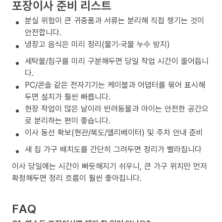
포장이사 준비 리스트
분실 위험이 큰 귀중품과 서류는 분리해 직접 챙기는 것이
안전합니다.
냉장고 음식은 미리 정리(물기·국물 누수 방지)
세탁물/침구를 미리 구분해두면 당일 작업 시간이 줄어듭니
다.
PC/콘솔 같은 전자기기는 케이블과 어댑터를 묶어 표시해
두면 설치가 훨씬 빠릅니다.
현장 작업이 많은 날이라 반려동물과 아이는 안전한 공간으
로 분리하는 편이 좋습니다.
이사 동선 확보(현관/복도/엘리베이터) 및 주차 안내 준비
새 집 가구 배치도를 간단히 그려두면 정리가 빨라집니다
이사 당일에는 시간이 빠듯해지기 쉬우니, 큰 가구 위치만 먼저
확정해두면 정리 흐름이 훨씬 좋아집니다.
FAQ