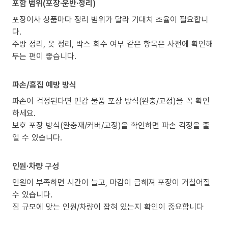
포함 범위(포장·운반·정리)
포장이사 상품마다 정리 범위가 달라 기대치 조율이 필요합니
다.
주방 정리, 옷 정리, 박스 회수 여부 같은 항목은 사전에 확인해
두는 편이 좋습니다.
파손/흠집 예방 방식
파손이 걱정된다면 민감 물품 포장 방식(완충/고정)을 꼭 확인
하세요.
보호 포장 방식(완충재/커버/고정)을 확인하면 파손 걱정을 줄
일 수 있습니다.
인원·차량 구성
인원이 부족하면 시간이 늘고, 마감이 급해져 포장이 거칠어질
수 있습니다.
짐 규모에 맞는 인원/차량이 잡혀 있는지 확인이 중요합니다