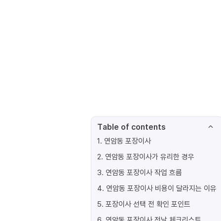
Table of contents
1
.
연암동 포장이사
2
.
연암동 포장이사가 유리한 경우
3
.
연암동 포장이사 작업 흐름
4
.
연암동 포장이사 비용이 달라지는 이유
5
.
포장이사 선택 전 확인 포인트
6
.
연암동 포장이사 전날 체크리스트