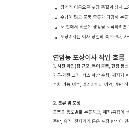
장거리 이동으로 포장 품질과 상차 고
수납이 많고 물품 종류가 다양해 분류
새 집에서 빠르게 생활을 시작하려면 
포장이사는 이사 당일의 속도보다,
사
연암동 포장이사 작업 흐름
1. 사전 확인(짐 규모, 특이 물품, 현장 동선
가구·가전 크기, 박스 예상 수량, 깨지기 
주차 가능 여부, 엘리베이터 예약, 계단 작
2. 분류 및 포장
물품을 용도별로 분류하고, 깨짐/흠집이 
주방, 유리, 전자기기 등은 포장 방식이 