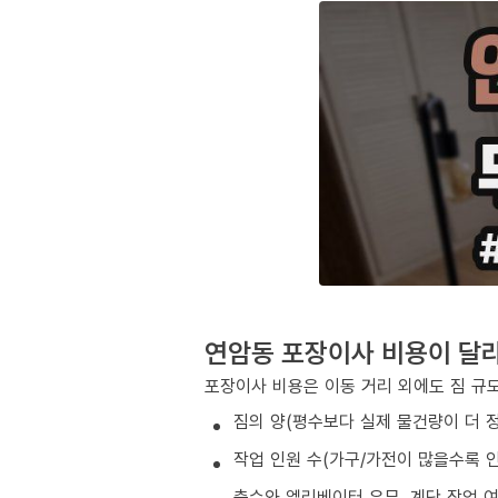
연암동 포장이사 비용이 달
포장이사 비용은 이동 거리 외에도 짐 규모
짐의 양(평수보다 실제 물건량이 더 
작업 인원 수(가구/가전이 많을수록 인
층수와 엘리베이터 유무, 계단 작업 