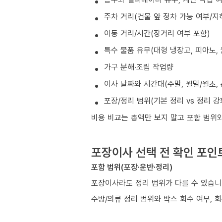
주차 거리(건물 앞 정차 가능 여부/지
이동 거리/시간(장거리 여부 포함)
특수 물품 유무(대형 냉장고, 피아노, 
가구 분해·조립 작업량
이사 날짜와 시간대(주말, 월말/월초, 
포장/정리 범위(기본 정리 vs 정리 강
비용 비교는 총액만 보지 말고 포함 범위
포장이사 선택 전 확인 포인
포함 범위(포장·운반·정리)
포장이사라도 정리 범위가 다를 수 있습
주방/의류 정리 범위와 박스 회수 여부, 