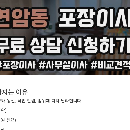
라지는 이유
와 동선, 작업 인원, 범위에 따라 달라집니다.
정확)
원 필요)
여부