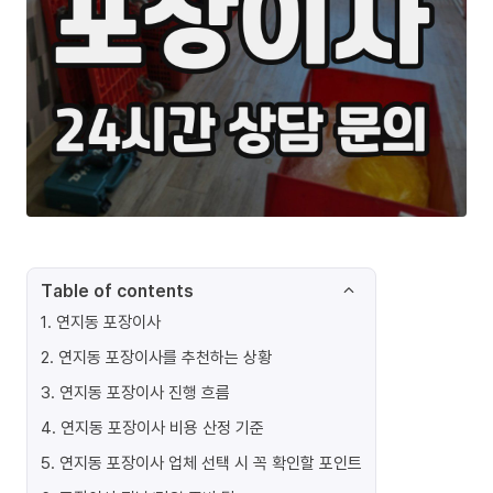
Table of contents
1
.
연지동 포장이사
2
.
연지동 포장이사를 추천하는 상황
3
.
연지동 포장이사 진행 흐름
4
.
연지동 포장이사 비용 산정 기준
5
.
연지동 포장이사 업체 선택 시 꼭 확인할 포인트