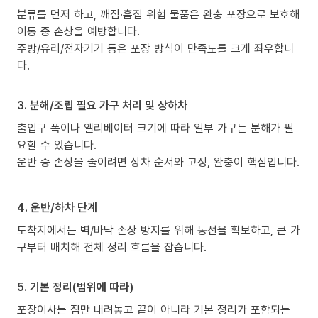
분류를 먼저 하고, 깨짐·흠집 위험 물품은 완충 포장으로 보호해
이동 중 손상을 예방합니다.
주방/유리/전자기기 등은 포장 방식이 만족도를 크게 좌우합니
다.
3. 분해/조립 필요 가구 처리 및 상하차
출입구 폭이나 엘리베이터 크기에 따라 일부 가구는 분해가 필
요할 수 있습니다.
운반 중 손상을 줄이려면 상차 순서와 고정, 완충이 핵심입니다.
4. 운반/하차 단계
도착지에서는 벽/바닥 손상 방지를 위해 동선을 확보하고, 큰 가
구부터 배치해 전체 정리 흐름을 잡습니다.
5. 기본 정리(범위에 따라)
포장이사는 짐만 내려놓고 끝이 아니라 기본 정리가 포함되는