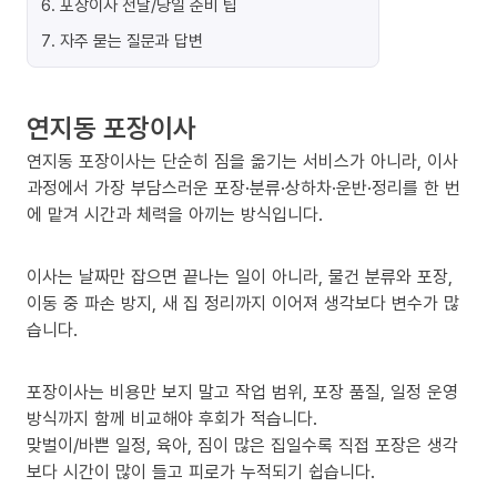
6
.
포장이사 전날/당일 준비 팁
7
.
자주 묻는 질문과 답변
연지동 포장이사
연지동 포장이사는 단순히 짐을 옮기는 서비스가 아니라, 이사
과정에서 가장 부담스러운 포장·분류·상하차·운반·정리를 한 번
에 맡겨 시간과 체력을 아끼는 방식입니다.
이사는 날짜만 잡으면 끝나는 일이 아니라, 물건 분류와 포장,
이동 중 파손 방지, 새 집 정리까지 이어져 생각보다 변수가 많
습니다.
포장이사는 비용만 보지 말고 작업 범위, 포장 품질, 일정 운영
방식까지 함께 비교해야 후회가 적습니다.
맞벌이/바쁜 일정, 육아, 짐이 많은 집일수록 직접 포장은 생각
보다 시간이 많이 들고 피로가 누적되기 쉽습니다.