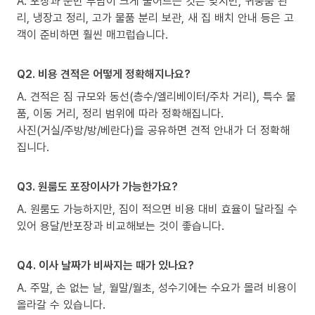
A. 포장과 운반 부담이 크게 줄어드는 것은 맞지만, 귀중품 관
리, 냉장고 정리, 고가 물품 분리 보관, 새 집 배치 안내 등은 고
객이 준비하면 훨씬 매끄럽습니다.
Q2. 비용 견적은 어떻게 정확해지나요?
A. 견적은 짐 규모와 동선(층수/엘리베이터/주차 거리), 특수 물
품, 이동 거리, 정리 범위에 따라 정확해집니다.
사진(거실/주방/방/베란다)을 공유하면 견적 안내가 더 정확해
집니다.
Q3. 원룸도 포장이사가 가능한가요?
A. 원룸도 가능하지만, 짐이 적으면 비용 대비 효율이 달라질 수
있어 용달/반포장과 비교해보는 것이 좋습니다.
Q4. 이사 날짜가 비싸지는 때가 있나요?
A. 주말, 손 없는 날, 월말/월초, 성수기에는 수요가 몰려 비용이
올라갈 수 있습니다.