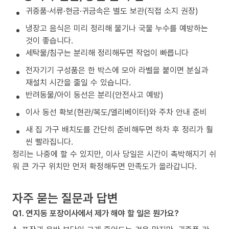
귀중품·서류·현금·귀금속은 별도 보관(직접 소지 권장)
냉장고 음식은 미리 정리해 물기나 국물 누수를 예방하는
것이 좋습니다.
세탁물/침구는 분리해 정리해두면 작업이 빠릅니다
전자기기 구성품은 한 박스에 모아 라벨을 붙이면 분실과
재설치 시간을 줄일 수 있습니다.
반려동물/아이 동선은 분리(안전사고 예방)
이사 동선 확보(현관/복도/엘리베이터)와 주차 안내 준비
새 집 가구 배치도를 간단히 준비해두면 하차 후 정리가 훨
씬 빨라집니다.
정리는 나중에 할 수 있지만, 이사 당일은 시간이 촉박해지기 쉬
워 큰 가구 위치만 먼저 확정해두면 만족도가 올라갑니다.
자주 묻는 질문과 답변
Q1. 연지동 포장이사에서 제가 해야 할 일은 뭔가요?