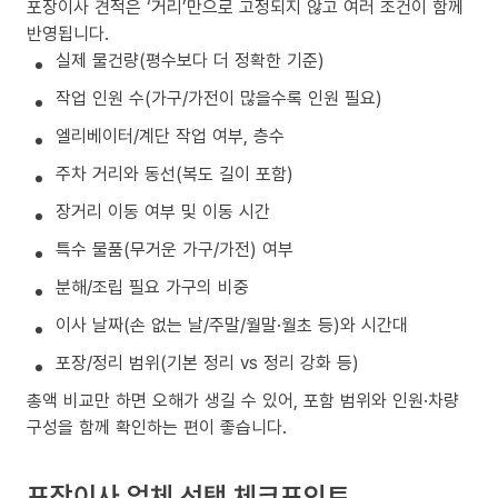
포장이사 견적은 ‘거리’만으로 고정되지 않고 여러 조건이 함께
반영됩니다.
실제 물건량(평수보다 더 정확한 기준)
작업 인원 수(가구/가전이 많을수록 인원 필요)
엘리베이터/계단 작업 여부, 층수
주차 거리와 동선(복도 길이 포함)
장거리 이동 여부 및 이동 시간
특수 물품(무거운 가구/가전) 여부
분해/조립 필요 가구의 비중
이사 날짜(손 없는 날/주말/월말·월초 등)와 시간대
포장/정리 범위(기본 정리 vs 정리 강화 등)
총액 비교만 하면 오해가 생길 수 있어, 포함 범위와 인원·차량
구성을 함께 확인하는 편이 좋습니다.
포장이사 업체 선택 체크포인트