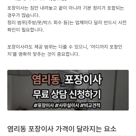
포장이사는 짐만 내려놓고 끝이 아니라 기본 정리가 포함되는
경우가 많습니다.
정리 범위(주방/옷/박스 회수 등)는 업체마다 달라 반드시 사전
확인이 필요합니다.
포장이사라도 제공 범위는 다를 수 있으니, ‘어디까지 포함인
지’를 명확히 맞추는 것이 중요합니다.
염리동 포장이사 가격이 달라지는 요소