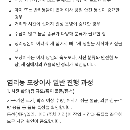
대형 가구·가전이 많고 분해·조립 작업이 필요한 경우
아이 또는 반려동물이 있어 이사 당일 안전 동선이 중요한
경우
거리와 시간이 길어져 일정 운영이 중요한 경우
수납이 많고 물품 종류가 다양해 분류가 필요한 집
정리정돈이 어려워 새 집에서 빠르게 생활을 시작하고 싶을
때
포장이사는 이사 당일의 속도보다,
사전 분류와 안전한 포
장, 새 집에서의 효율적인 정리
가 핵심입니다.
염리동 포장이사 일반 진행 과정
1. 사전 확인(짐 규모/특이 물품/동선)
가구·가전 크기, 박스 예상 수량, 깨지기 쉬운 물품, 의류·침구·주
방 용품 등 품목 특성을 확인합니다.
동선(계단/엘리베이터/주차 거리)이 작업 시간과 품질을 좌우하
므로 사전 확인이 중요합니다.