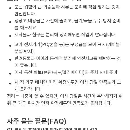
분실 위험이 큰 귀중품과 서류는 분리해 직접 챙기는 것이
안전합니다.
냉장고 내용물은 사전에 줄이고, 물기/국물 누수 방지 준비
를 해두세요.
세탁물과 침구는 분리해 정리해두면 작업이 빨라집니다.
고가 전자기기(PC/콘솔 등)는 구성품을 모아 표시(케이블
분실 방지)
반려동물과 아이의 동선은 분리해 안전사고를 예방하는 것
이 좋습니다.
이사 동선 확보(현관/복도/엘리베이터)와 주차 안내 준비
새 집 가구 배치만 미리 확정해두면 이사 당일 만족도가 크
게 올라갑니다.
정리는 나중에 할 수 있지만, 이사 당일은 시간이 촉박해지기 쉬
워 큰 가구 위치만 먼저 확정해두면 만족도가 올라갑니다.
자주 묻는 질문(FAQ)
Q1. 염리동 포장이사면 제가 할 일이 거의 없나요?