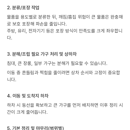
2. 분류/포장 작업
물품을 용도별로 분류한 뒤, 깨짐/흠집 위험이 큰 물품은 완충재
로 보호 포장해 파손을 줄입니다.
주방, 유리, 전자기기 등은 포장 방식이 만족도를 크게 좌우합니
다.
3. 분해/조립 필요 가구 처리 및 상하차
침대, 큰 장롱, 일부 가구는 분해가 필요할 수 있습니다.
이동 중 흔들림과 찍힘을 줄이려면 상차 순서와 고정이 중요합
니다.
4. 이동 및 도착지 하차
하차 시 동선을 확보하고 큰 가구를 먼저 배치하면 이후 정리 시
간이 크게 줄어듭니다.
5. 기본 정리 및 마무리(범위별)