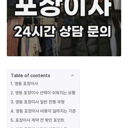
Table of contents
1
.
영동 포장이사
2
.
영동 포장이사 선택이 쉬워지는 상황
3
.
영동 포장이사 일반 진행 과정
4
.
영동 포장이사 비용이 달라지는 기준
5
.
포장이사 계약 전 확인 포인트