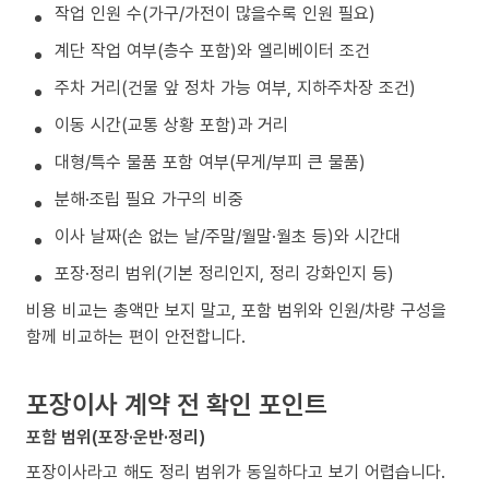
작업 인원 수(가구/가전이 많을수록 인원 필요)
계단 작업 여부(층수 포함)와 엘리베이터 조건
주차 거리(건물 앞 정차 가능 여부, 지하주차장 조건)
이동 시간(교통 상황 포함)과 거리
대형/특수 물품 포함 여부(무게/부피 큰 물품)
분해·조립 필요 가구의 비중
이사 날짜(손 없는 날/주말/월말·월초 등)와 시간대
포장·정리 범위(기본 정리인지, 정리 강화인지 등)
비용 비교는 총액만 보지 말고, 포함 범위와 인원/차량 구성을
함께 비교하는 편이 안전합니다.
포장이사 계약 전 확인 포인트
포함 범위(포장·운반·정리)
포장이사라고 해도 정리 범위가 동일하다고 보기 어렵습니다.