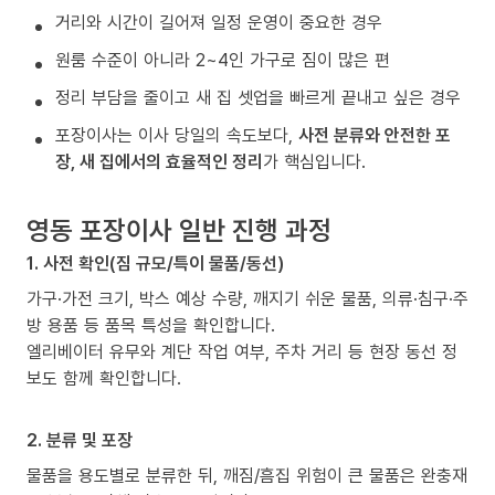
거리와 시간이 길어져 일정 운영이 중요한 경우
원룸 수준이 아니라 2~4인 가구로 짐이 많은 편
정리 부담을 줄이고 새 집 셋업을 빠르게 끝내고 싶은 경우
포장이사는 이사 당일의 속도보다,
사전 분류와 안전한 포
장, 새 집에서의 효율적인 정리
가 핵심입니다.
영동 포장이사 일반 진행 과정
1. 사전 확인(짐 규모/특이 물품/동선)
가구·가전 크기, 박스 예상 수량, 깨지기 쉬운 물품, 의류·침구·주
방 용품 등 품목 특성을 확인합니다.
엘리베이터 유무와 계단 작업 여부, 주차 거리 등 현장 동선 정
보도 함께 확인합니다.
2. 분류 및 포장
물품을 용도별로 분류한 뒤, 깨짐/흠집 위험이 큰 물품은 완충재