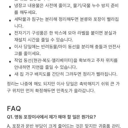
냉장고 내용물은 사전에 줄이고, 물기/국물 누수 방지 준비
를 해두세요.
세탁물과 침구는 분리해 정리해두면 분류와 포장이 빨라집
니다.
전자기기 구성품은 한 박스에 모아 라벨을 붙이면 분실과
재설치 시간을 줄일 수 있습니다.
이사 당일에는 반려동물/아이 동선을 분리해 충돌과 안전사
고를 줄이세요.
작업 동선(현관·복도·엘리베이터)을 확보하고 주차 위치를
안내하면 지연을 줄일 수 있습니다.
새 집 가구 배치도를 간단히 그려두면 정리가 빨라집니다.
정리는 나중에 해도 되지만 이사 당일은 촉박해지기 쉬워 큰 가
구 위치만 먼저 확정해두면 만족도가 올라갑니다.
FAQ
Q1. 영동 포장이사에서 제가 해야 할 일은 뭔가요?
A. 포장과 운반 부담이 크게 줄어드는 것은 맞지만 귀중품 관리,