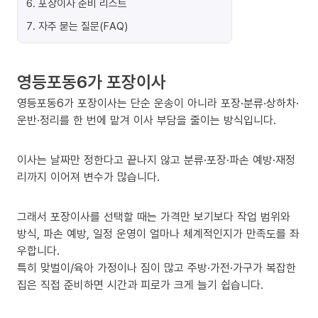
6
.
포장이사 준비 리스트
7
.
자주 묻는 질문(FAQ)
영등포동6가 포장이사
영등포동6가 포장이사는 단순 운송이 아니라 포장·분류·상하차·
운반·정리를 한 번에 맡겨 이사 부담을 줄이는 방식입니다.
이사는 날짜만 정한다고 끝나지 않고 분류·포장·파손 예방·재정
리까지 이어져 변수가 많습니다.
그래서 포장이사를 선택할 때는 가격만 보기보다 작업 범위와
방식, 파손 예방, 일정 운영이 얼마나 체계적인지가 만족도를 좌
우합니다.
특히 맞벌이/육아 가정이나 짐이 많고 주방·가전·가구가 복잡한
집은 직접 준비하면 시간과 피로가 크게 늘기 쉽습니다.