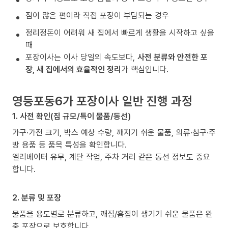
짐이 많은 편이라 직접 포장이 부담되는 경우
정리정돈이 어려워 새 집에서 빠르게 생활을 시작하고 싶을
때
포장이사는 이사 당일의 속도보다,
사전 분류와 안전한 포
장, 새 집에서의 효율적인 정리
가 핵심입니다.
영등포동6가 포장이사 일반 진행 과정
1. 사전 확인(짐 규모/특이 물품/동선)
가구·가전 크기, 박스 예상 수량, 깨지기 쉬운 물품, 의류·침구·주
방 용품 등 품목 특성을 확인합니다.
엘리베이터 유무, 계단 작업, 주차 거리 같은 동선 정보도 중요
합니다.
2. 분류 및 포장
물품을 용도별로 분류하고, 깨짐/흠집이 생기기 쉬운 물품은 완
충 포장으로 보호합니다.