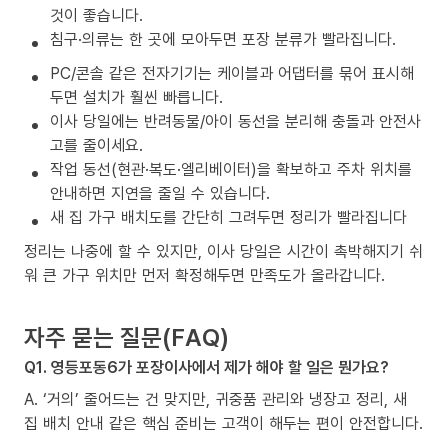
것이 좋습니다.
침구·의류는 한 곳에 모아두면 포장 분류가 빨라집니다.
PC/콘솔 같은 전자기기는 케이블과 어댑터를 묶어 표시해
두면 설치가 훨씬 빠릅니다.
이사 당일에는 반려동물/아이 동선을 분리해 충돌과 안전사
고를 줄이세요.
작업 동선(현관·복도·엘리베이터)을 확보하고 주차 위치를
안내하면 지연을 줄일 수 있습니다.
새 집 가구 배치도를 간단히 그려두면 정리가 빨라집니다
정리는 나중에 할 수 있지만, 이사 당일은 시간이 촉박해지기 쉬
워 큰 가구 위치만 먼저 확정해두면 만족도가 올라갑니다.
자주 묻는 질문(FAQ)
Q1. 영등포동6가 포장이사에서 제가 해야 할 일은 뭔가요?
A. ‘거의’ 줄어드는 건 맞지만, 귀중품 관리와 냉장고 정리, 새
집 배치 안내 같은 핵심 준비는 고객이 해두는 편이 안전합니다.