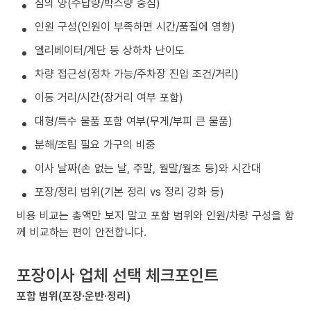
짐의 양(수납량/박스량 중심)
인원 구성(인원이 부족하면 시간/품질에 영향)
엘리베이터/계단 등 상하차 난이도
차량 접근성(정차 가능/주차장 진입 조건/거리)
이동 거리/시간(장거리 여부 포함)
대형/특수 물품 포함 여부(무게/부피 큰 물품)
분해/조립 필요 가구의 비중
이사 날짜(손 없는 날, 주말, 월말/월초 등)와 시간대
포장/정리 범위(기본 정리 vs 정리 강화 등)
비용 비교는 총액만 보지 말고 포함 범위와 인원/차량 구성을 함
께 비교하는 편이 안전합니다.
포장이사 업체 선택 체크포인트
포함 범위(포장·운반·정리)