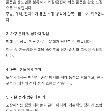
물품을 용도별로 분류하고 깨짐/흠집이 쉬운 물품은 완충 포장
으로 보호합니다.
주방, 유리, 전자기기 등은 포장 방식이 만족도를 크게 좌우합니
다.
3. 가구 분해 및 상하차 작업
침대, 큰 장롱, 일부 가구는 분해가 필요할 수 있습니다.
이동 중 흔들림과 찍힘을 줄이도록 상차 순서와 고정이 중요합
니다.
4. 운반 및 도착지 하차
도착지에서는 벽/바닥 손상 방지를 위해 동선을 확보하고, 큰 가
구부터 배치해 전체 정리 흐름을 잡습니다.
5. 기본 정리(범위에 따라)
포장이사는 짐만 내려놓고 끝이 아니라, 기본적인 정리가 포함