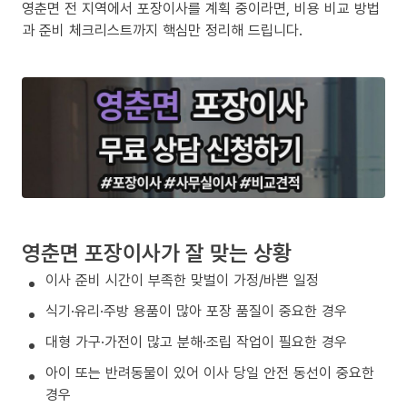
영춘면 전 지역에서 포장이사를 계획 중이라면, 비용 비교 방법
과 준비 체크리스트까지 핵심만 정리해 드립니다.
영춘면 포장이사가 잘 맞는 상황
이사 준비 시간이 부족한 맞벌이 가정/바쁜 일정
식기·유리·주방 용품이 많아 포장 품질이 중요한 경우
대형 가구·가전이 많고 분해·조립 작업이 필요한 경우
아이 또는 반려동물이 있어 이사 당일 안전 동선이 중요한
경우