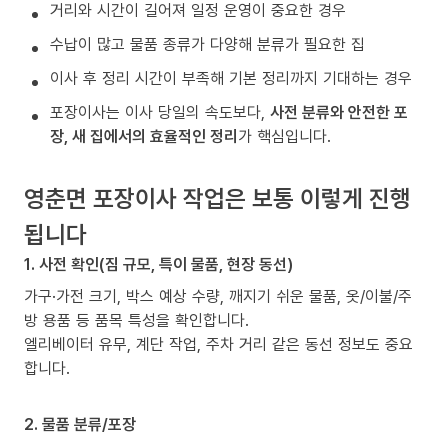
거리와 시간이 길어져 일정 운영이 중요한 경우
수납이 많고 물품 종류가 다양해 분류가 필요한 집
이사 후 정리 시간이 부족해 기본 정리까지 기대하는 경우
포장이사는 이사 당일의 속도보다,
사전 분류와 안전한 포
장, 새 집에서의 효율적인 정리
가 핵심입니다.
영춘면 포장이사 작업은 보통 이렇게 진행
됩니다
1. 사전 확인(짐 규모, 특이 물품, 현장 동선)
가구·가전 크기, 박스 예상 수량, 깨지기 쉬운 물품, 옷/이불/주
방 용품 등 품목 특성을 확인합니다.
엘리베이터 유무, 계단 작업, 주차 거리 같은 동선 정보도 중요
합니다.
2. 물품 분류/포장