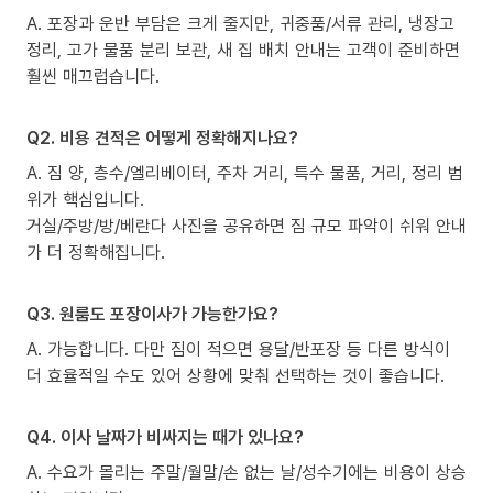
A. 포장과 운반 부담은 크게 줄지만, 귀중품/서류 관리, 냉장고
정리, 고가 물품 분리 보관, 새 집 배치 안내는 고객이 준비하면
훨씬 매끄럽습니다.
Q2. 비용 견적은 어떻게 정확해지나요?
A. 짐 양, 층수/엘리베이터, 주차 거리, 특수 물품, 거리, 정리 범
위가 핵심입니다.
거실/주방/방/베란다 사진을 공유하면 짐 규모 파악이 쉬워 안내
가 더 정확해집니다.
Q3. 원룸도 포장이사가 가능한가요?
A. 가능합니다. 다만 짐이 적으면 용달/반포장 등 다른 방식이
더 효율적일 수도 있어 상황에 맞춰 선택하는 것이 좋습니다.
Q4. 이사 날짜가 비싸지는 때가 있나요?
A. 수요가 몰리는 주말/월말/손 없는 날/성수기에는 비용이 상승