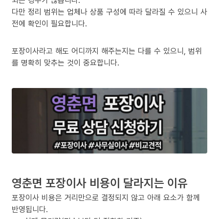
되는 경우가 많습니다.
다만 정리 범위는 업체나 상품 구성에 따라 달라질 수 있으니 사
전에 확인이 필요합니다.
포장이사라고 해도 어디까지 해주는지는 다를 수 있으니, 범위
를 명확히 맞추는 것이 중요합니다.
영춘면 포장이사 비용이 달라지는 이유
포장이사 비용은 거리만으로 결정되지 않고 아래 요소가 함께
반영됩니다.