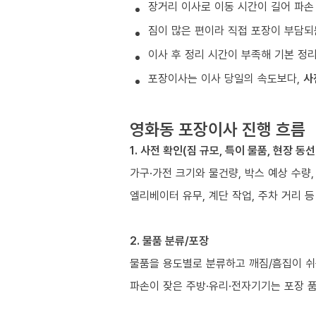
장거리 이사로 이동 시간이 길어 파손
짐이 많은 편이라 직접 포장이 부담되
이사 후 정리 시간이 부족해 기본 정
포장이사는 이사 당일의 속도보다,
사
영화동 포장이사 진행 흐름
1. 사전 확인(짐 규모, 특이 물품, 현장 동선
가구·가전 크기와 물건량, 박스 예상 수량,
엘리베이터 유무, 계단 작업, 주차 거리 
2. 물품 분류/포장
물품을 용도별로 분류하고 깨짐/흠집이 쉬
파손이 잦은 주방·유리·전자기기는 포장 