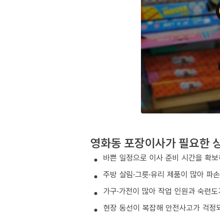
영화동 포장이사가 필요한 
바쁜 일정으로 이사 준비 시간을 확보
주방 살림·그릇·유리 제품이 많아 파
가구·가전이 많아 작업 인원과 숙련도
현장 동선이 복잡해 안전사고가 걱정