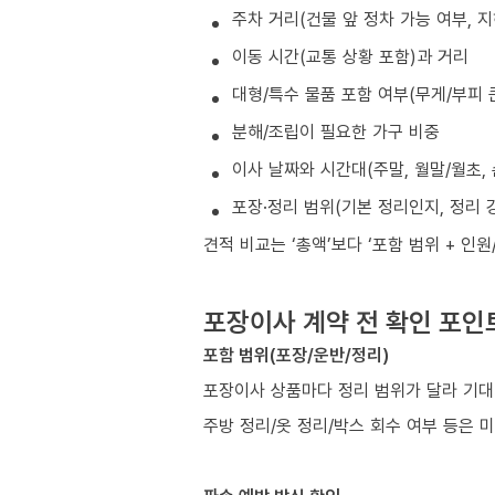
주차 거리(건물 앞 정차 가능 여부, 
이동 시간(교통 상황 포함)과 거리
대형/특수 물품 포함 여부(무게/부피 
분해/조립이 필요한 가구 비중
이사 날짜와 시간대(주말, 월말/월초, 
포장·정리 범위(기본 정리인지, 정리 
견적 비교는 ‘총액’보다 ‘포함 범위 + 인
포장이사 계약 전 확인 포인
포함 범위(포장/운반/정리)
포장이사 상품마다 정리 범위가 달라 기대
주방 정리/옷 정리/박스 회수 여부 등은 