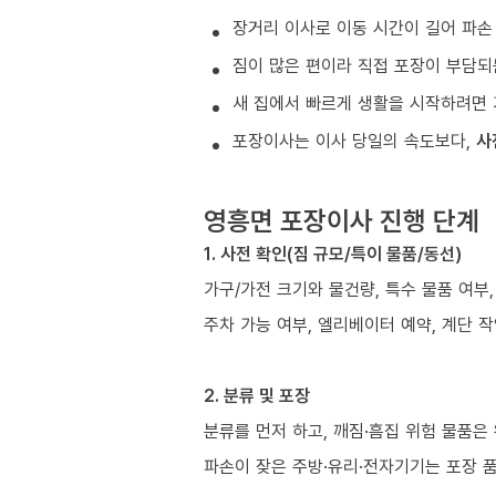
장거리 이사로 이동 시간이 길어 파손
짐이 많은 편이라 직접 포장이 부담되
새 집에서 빠르게 생활을 시작하려면 
포장이사는 이사 당일의 속도보다,
사
영흥면 포장이사 진행 단계
1. 사전 확인(짐 규모/특이 물품/동선)
가구/가전 크기와 물건량, 특수 물품 여부
주차 가능 여부, 엘리베이터 예약, 계단 작
2. 분류 및 포장
분류를 먼저 하고, 깨짐·흠집 위험 물품은
파손이 잦은 주방·유리·전자기기는 포장 