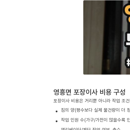
영흥면 포장이사 비용 구성
포장이사 비용은 거리뿐 아니라 작업 조건
짐의 양(평수보다 실제 물건량이 더 
작업 인원 수(가구/가전이 많을수록 인
엘리베이터/계단 작업 여부, 층수