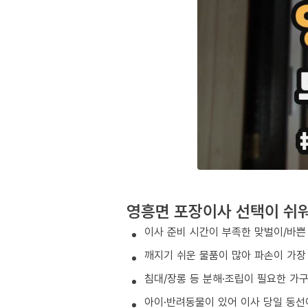
영흥면 포장이사 선택이 쉬
이사 준비 시간이 부족한 맞벌이/바쁜
깨지기 쉬운 물품이 많아 파손이 가장
침대/장롱 등 분해·조립이 필요한 가
아이·반려동물이 있어 이사 당일 동선