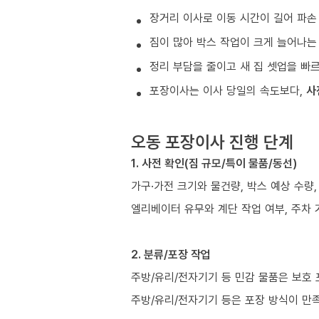
장거리 이사로 이동 시간이 길어 파손
짐이 많아 박스 작업이 크게 늘어나는
정리 부담을 줄이고 새 집 셋업을 빠
포장이사는 이사 당일의 속도보다,
사
오동 포장이사 진행 단계
1. 사전 확인(짐 규모/특이 물품/동선)
가구·가전 크기와 물건량, 박스 예상 수량,
엘리베이터 유무와 계단 작업 여부, 주차 
2. 분류/포장 작업
주방/유리/전자기기 등 민감 물품은 보호
주방/유리/전자기기 등은 포장 방식이 만