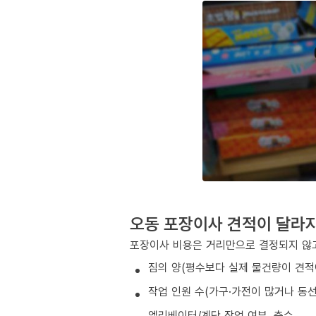
오동 포장이사 견적이 달라
포장이사 비용은 거리만으로 결정되지 않고
짐의 양(평수보다 실제 물건량이 견적
작업 인원 수(가구·가전이 많거나 동
엘리베이터/계단 작업 여부, 층수