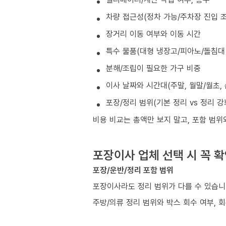
차량 접근성(정차 가능/주차장 진입 조
장거리 이동 여부와 이동 시간
특수 물품(대형 냉장고/피아노/돌침대 
분해/조립이 필요한 가구 비중
이사 날짜와 시간대(주말, 월말/월초, 
포장/정리 범위(기본 정리 vs 정리 강
비용 비교는 총액만 보지 말고, 포함 범위
포장이사 업체 선택 시 꼭 
포장/운반/정리 포함 범위
포장이사라도 정리 범위가 다를 수 있습니
주방/의류 정리 범위와 박스 회수 여부, 