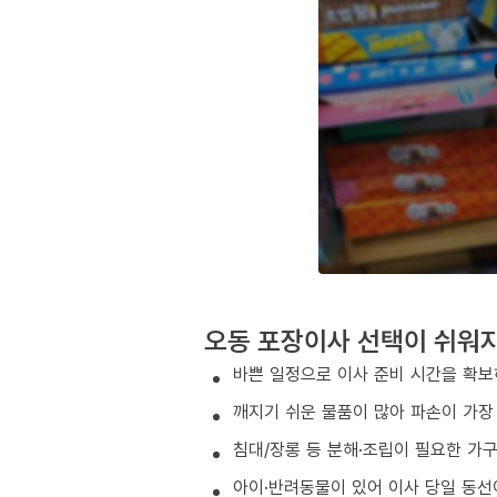
오동 포장이사 선택이 쉬워
바쁜 일정으로 이사 준비 시간을 확보
깨지기 쉬운 물품이 많아 파손이 가장
침대/장롱 등 분해·조립이 필요한 가
아이·반려동물이 있어 이사 당일 동선