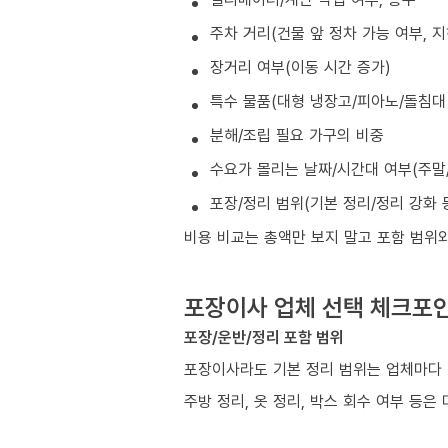
주차 거리(건물 앞 정차 가능 여부, 
장거리 여부(이동 시간 증가)
특수 물품(대형 냉장고/피아노/돌침대 
분해/조립 필요 가구의 비중
수요가 몰리는 날짜/시간대 여부(주말/
포장/정리 범위(기본 정리/정리 강화 
비용 비교는 총액만 보지 말고 포함 범위
포장이사 업체 선택 체크포
포장/운반/정리 포함 범위
포장이사라도 기본 정리 범위는 업체마다 
주방 정리, 옷 정리, 박스 회수 여부 등은