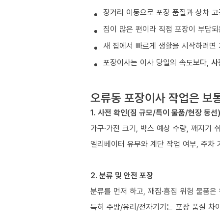
장거리 이동으로 포장 품질과 상차 고
짐이 많은 편이라 직접 포장이 부담되
새 집에서 빠르게 생활을 시작하려면 
포장이사는 이사 당일의 속도보다,
사
오류동 포장이사 작업은 보
1. 사전 확인(짐 규모/특이 물품/현장 동선
가구·가전 크기, 박스 예상 수량, 깨지기 
엘리베이터 유무와 계단 작업 여부, 주차 
2. 분류 및 안전 포장
분류를 먼저 하고, 깨짐·흠집 위험 물품은
특히 주방/유리/전자기기는 포장 품질 차