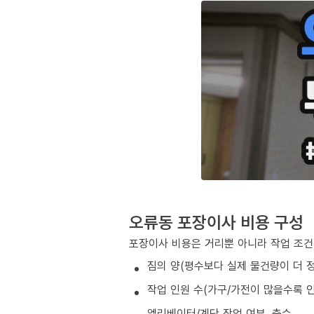
오류동 포장이사 비용 구성
포장이사 비용은 거리뿐 아니라 작업 조건
짐의 양(평수보다 실제 물건량이 더 
작업 인원 수(가구/가전이 많을수록 인
엘리베이터/계단 작업 여부, 층수