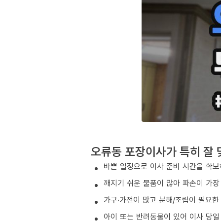
오류동 포장이사가 특히 잘 
바쁜 일정으로 이사 준비 시간을 확보
깨지기 쉬운 물품이 많아 파손이 가장
가구·가전이 많고 분해/조립이 필요한
아이 또는 반려동물이 있어 이사 당일