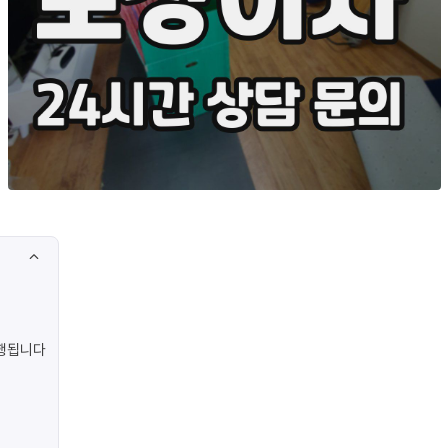
진행됩니다