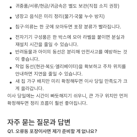
귀중품/서류/현금/귀금속은 별도 보관(직접 소지 권장)
냉장고 음식은 미리 정리(물기·국물 누수 방지)
침구·의류는 한 곳에 모아두면 포장 분류가 빨라집니다.
전자기기 구성품은 한 박스에 모아 라벨을 붙이면 분실과
재설치 시간을 줄일 수 있습니다.
반려동물과 아이의 동선은 분리해 안전사고를 예방하는 것
이 좋습니다.
작업 동선(현관·복도·엘리베이터)을 확보하고 주차 위치를
안내하면 지연을 줄일 수 있습니다.
새 집 가구 배치만 미리 확정해두면 이사 당일 만족도가 크
게 올라갑니다.
이사 당일에는 시간이 빠듯해지기 쉬우니, 큰 가구 위치만 먼저
확정해두면 정리 흐름이 훨씬 좋아집니다.
자주 묻는 질문과 답변
Q1. 오류동 포장이사면 제가 준비할 게 없나요?