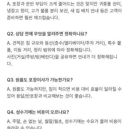
A. 포장과 운반 부담이 크게 줄어드는 것은 맞지만 귀중품 관리,
냉장고 정리, 고가 물품 분리 보관, 새 집 배치 안내 등은 고객이
준비하면 훨씬 매끄럽습니다.
Q2. 상담 전에 무엇을 알려주면 정확하나요?
A. 견적은 짐 규모와 동선(층수/엘리베이터/주차 거리), 특수 물
품, 이동 거리, 정리 범위에 따라 정확해집니다.
사진(거실/주방/방/베란다)을 공유하면 안내가 더 정확해집니
다.
Q3. 원룸도 포장이사가 가능한가요?
A. 원룸도 가능하지만, 짐이 적으면 비용 대비 효율이 달라질 수
있어 용달/반포장과 비교해보는 것이 좋습니다.
Q4. 성수기에는 비용이 오르나요?
A. 주말, 손 없는 날, 월말/월초, 성수기에는 수요가 몰려 비용이
올라갈 수 있습니다