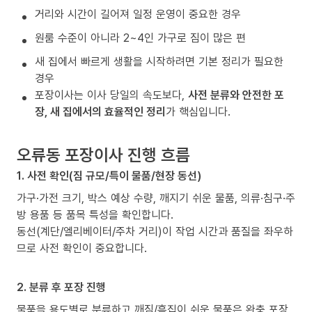
거리와 시간이 길어져 일정 운영이 중요한 경우
원룸 수준이 아니라 2~4인 가구로 짐이 많은 편
새 집에서 빠르게 생활을 시작하려면 기본 정리가 필요한
경우
포장이사는 이사 당일의 속도보다,
사전 분류와 안전한 포
장, 새 집에서의 효율적인 정리
가 핵심입니다.
오류동 포장이사 진행 흐름
1. 사전 확인(짐 규모/특이 물품/현장 동선)
가구·가전 크기, 박스 예상 수량, 깨지기 쉬운 물품, 의류·침구·주
방 용품 등 품목 특성을 확인합니다.
동선(계단/엘리베이터/주차 거리)이 작업 시간과 품질을 좌우하
므로 사전 확인이 중요합니다.
2. 분류 후 포장 진행
물품을 용도별로 분류하고 깨짐/흠집이 쉬운 물품은 완충 포장