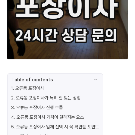
Table of contents
1
.
오류동 포장이사
2
.
오류동 포장이사가 특히 잘 맞는 상황
3
.
오류동 포장이사 진행 흐름
4
.
오류동 포장이사 가격이 달라지는 요소
5
.
오류동 포장이사 업체 선택 시 꼭 확인할 포인트