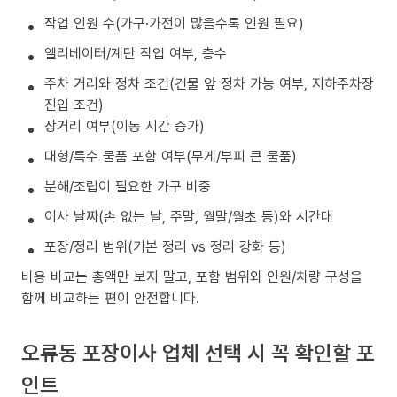
작업 인원 수(가구·가전이 많을수록 인원 필요)
엘리베이터/계단 작업 여부, 층수
주차 거리와 정차 조건(건물 앞 정차 가능 여부, 지하주차장
진입 조건)
장거리 여부(이동 시간 증가)
대형/특수 물품 포함 여부(무게/부피 큰 물품)
분해/조립이 필요한 가구 비중
이사 날짜(손 없는 날, 주말, 월말/월초 등)와 시간대
포장/정리 범위(기본 정리 vs 정리 강화 등)
비용 비교는 총액만 보지 말고, 포함 범위와 인원/차량 구성을
함께 비교하는 편이 안전합니다.
오류동 포장이사 업체 선택 시 꼭 확인할 포
인트