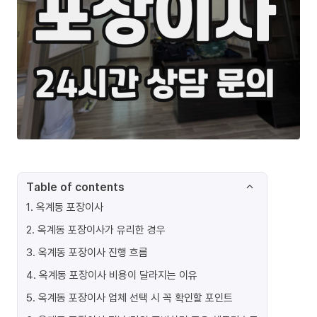
Table of contents
1
.
옥계동 포장이사
2
.
옥계동 포장이사가 유리한 경우
3
.
옥계동 포장이사 진행 흐름
4
.
옥계동 포장이사 비용이 달라지는 이유
5
.
옥계동 포장이사 업체 선택 시 꼭 확인할 포인트