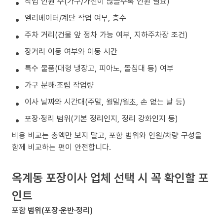
작업 인원 수(가구/가전이 많을수록 인원 필요)
엘리베이터/계단 작업 여부, 층수
주차 거리(건물 앞 정차 가능 여부, 지하주차장 조건)
장거리 이동 여부와 이동 시간
특수 물품(대형 냉장고, 피아노, 돌침대 등) 여부
가구 분해·조립 작업량
이사 날짜와 시간대(주말, 월말/월초, 손 없는 날 등)
포장·정리 범위(기본 정리인지, 정리 강화인지 등)
비용 비교는 총액만 보지 말고, 포함 범위와 인원/차량 구성을
함께 비교하는 편이 안전합니다.
옥계동 포장이사 업체 선택 시 꼭 확인할 포
인트
포함 범위(포장·운반·정리)