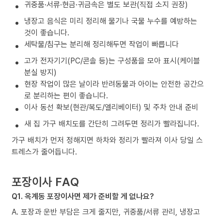
귀중품·서류·현금·귀금속은 별도 보관(직접 소지 권장)
냉장고 음식은 미리 정리해 물기나 국물 누수를 예방하는
것이 좋습니다.
세탁물/침구는 분리해 정리해두면 작업이 빠릅니다
고가 전자기기(PC/콘솔 등)는 구성품을 모아 표시(케이블
분실 방지)
현장 작업이 많은 날이라 반려동물과 아이는 안전한 공간으
로 분리하는 편이 좋습니다.
이사 동선 확보(현관/복도/엘리베이터) 및 주차 안내 준비
새 집 가구 배치도를 간단히 그려두면 정리가 빨라집니다.
가구 배치가 먼저 정해지면 하차와 정리가 빨라져 이사 당일 스
트레스가 줄어듭니다.
포장이사 FAQ
Q1. 옥계동 포장이사면 제가 준비할 게 없나요?
A. 포장과 운반 부담은 크게 줄지만, 귀중품/서류 관리, 냉장고