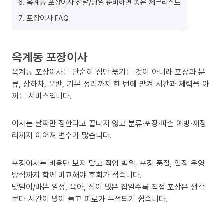
6
.
옥계동 포장이사 전날/당일 준비하면 좋은 체크리스트
7
.
포장이사 FAQ
옥계동 포장이사
옥계동 포장이사는 단순히 짐만 옮기는 것이 아니라 포장과 분
류, 상하차, 운반, 기본 정리까지 한 번에 맡겨 시간과 체력을 아
끼는 서비스입니다.
이사는 날짜만 정한다고 끝나지 않고 분류·포장·파손 예방·재정
리까지 이어져 변수가 많습니다.
포장이사는 비용만 보지 말고 작업 범위, 포장 품질, 일정 운영
방식까지 함께 비교해야 후회가 적습니다.
맞벌이/바쁜 일정, 육아, 짐이 많은 집일수록 직접 포장은 생각
보다 시간이 많이 들고 피로가 누적되기 쉽습니다.