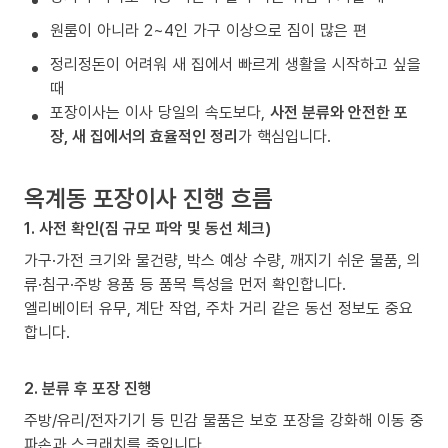
원룸이 아니라 2~4인 가구 이상으로 짐이 많은 편
정리정돈이 어려워 새 집에서 빠르게 생활을 시작하고 싶을
때
포장이사는 이사 당일의 속도보다,
사전 분류와 안전한 포
장, 새 집에서의 효율적인 정리
가 핵심입니다.
옥계동 포장이사 진행 흐름
1. 사전 확인(짐 규모 파악 및 동선 체크)
가구·가전 크기와 물건량, 박스 예상 수량, 깨지기 쉬운 물품, 의
류·침구·주방 용품 등 품목 특성을 먼저 확인합니다.
엘리베이터 유무, 계단 작업, 주차 거리 같은 동선 정보도 중요
합니다.
2. 분류 후 포장 진행
주방/유리/전자기기 등 민감 물품은 보호 포장을 강화해 이동 중
파손과 스크래치를 줄입니다.