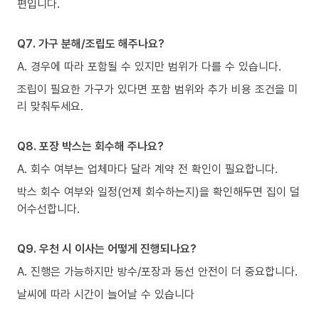
편입니다.
Q7. 가구 분해/조립도 해주나요?
A. 경우에 따라 포함될 수 있지만 범위가 다를 수 있습니다.
조립이 필요한 가구가 있다면 포함 범위와 추가 비용 조건을 미
리 맞춰두세요.
Q8. 포장 박스는 회수해 주나요?
A. 회수 여부는 업체마다 달라 계약 전 확인이 필요합니다.
박스 회수 여부와 일정(언제 회수하는지)을 확인해두면 집이 덜
어수선합니다.
Q9. 우천 시 이사는 어떻게 진행되나요?
A. 진행은 가능하지만 방수/포장과 동선 안전이 더 중요합니다.
날씨에 따라 시간이 늘어날 수 있습니다