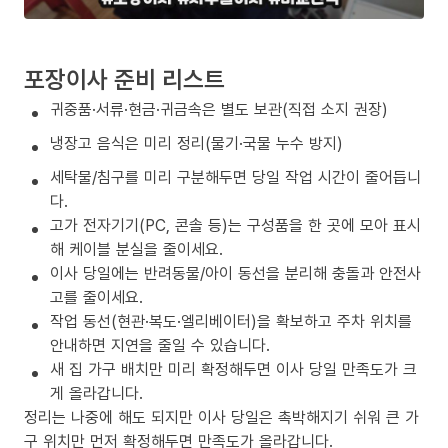
포장이사 준비 리스트
귀중품·서류·현금·귀금속은 별도 보관(직접 소지 권장)
냉장고 음식은 미리 정리(물기·국물 누수 방지)
세탁물/침구를 미리 구분해두면 당일 작업 시간이 줄어듭니
다.
고가 전자기기(PC, 콘솔 등)는 구성품을 한 곳에 모아 표시
해 케이블 분실을 줄이세요.
이사 당일에는 반려동물/아이 동선을 분리해 충돌과 안전사
고를 줄이세요.
작업 동선(현관·복도·엘리베이터)을 확보하고 주차 위치를
안내하면 지연을 줄일 수 있습니다.
새 집 가구 배치만 미리 확정해두면 이사 당일 만족도가 크
게 올라갑니다.
정리는 나중에 해도 되지만 이사 당일은 촉박해지기 쉬워 큰 가
구 위치만 먼저 확정해두면 만족도가 올라갑니다.