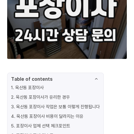
Table of contents
1
.
옥산동 포장이사
2
.
옥산동 포장이사가 유리한 경우
3
.
옥산동 포장이사 작업은 보통 이렇게 진행됩니다
4
.
옥산동 포장이사 비용이 달라지는 이유
5
.
포장이사 업체 선택 체크포인트