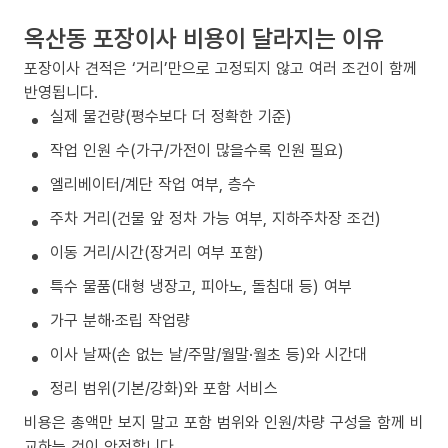
옥산동 포장이사 비용이 달라지는 이유
포장이사 견적은 ‘거리’만으로 고정되지 않고 여러 조건이 함께
반영됩니다.
실제 물건량(평수보다 더 정확한 기준)
작업 인원 수(가구/가전이 많을수록 인원 필요)
엘리베이터/계단 작업 여부, 층수
주차 거리(건물 앞 정차 가능 여부, 지하주차장 조건)
이동 거리/시간(장거리 여부 포함)
특수 물품(대형 냉장고, 피아노, 돌침대 등) 여부
가구 분해·조립 작업량
이사 날짜(손 없는 날/주말/월말·월초 등)와 시간대
정리 범위(기본/강화)와 포함 서비스
비용은 총액만 보지 말고 포함 범위와 인원/차량 구성을 함께 비
교하는 것이 안전합니다.