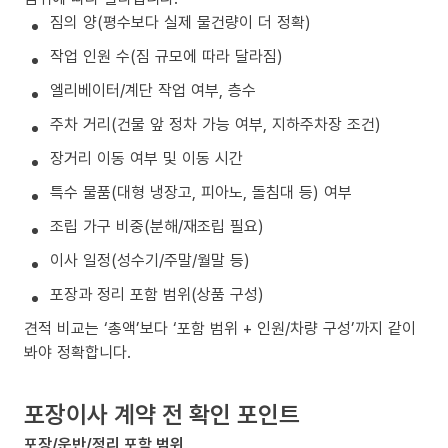
짐의 양(평수보다 실제 물건량이 더 정확)
작업 인원 수(짐 규모에 따라 달라짐)
엘리베이터/계단 작업 여부, 층수
주차 거리(건물 앞 정차 가능 여부, 지하주차장 조건)
장거리 이동 여부 및 이동 시간
특수 물품(대형 냉장고, 피아노, 돌침대 등) 여부
조립 가구 비중(분해/재조립 필요)
이사 일정(성수기/주말/월말 등)
포장과 정리 포함 범위(상품 구성)
견적 비교는 ‘총액’보다 ‘포함 범위 + 인원/차량 구성’까지 같이
봐야 정확합니다.
포장이사 계약 전 확인 포인트
포장/운반/정리 포함 범위