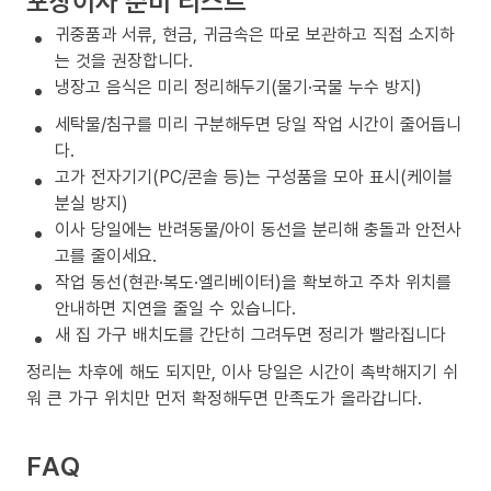
포장이사 준비 리스트
귀중품과 서류, 현금, 귀금속은 따로 보관하고 직접 소지하
는 것을 권장합니다.
냉장고 음식은 미리 정리해두기(물기·국물 누수 방지)
세탁물/침구를 미리 구분해두면 당일 작업 시간이 줄어듭니
다.
고가 전자기기(PC/콘솔 등)는 구성품을 모아 표시(케이블
분실 방지)
이사 당일에는 반려동물/아이 동선을 분리해 충돌과 안전사
고를 줄이세요.
작업 동선(현관·복도·엘리베이터)을 확보하고 주차 위치를
안내하면 지연을 줄일 수 있습니다.
새 집 가구 배치도를 간단히 그려두면 정리가 빨라집니다
정리는 차후에 해도 되지만, 이사 당일은 시간이 촉박해지기 쉬
워 큰 가구 위치만 먼저 확정해두면 만족도가 올라갑니다.
FAQ