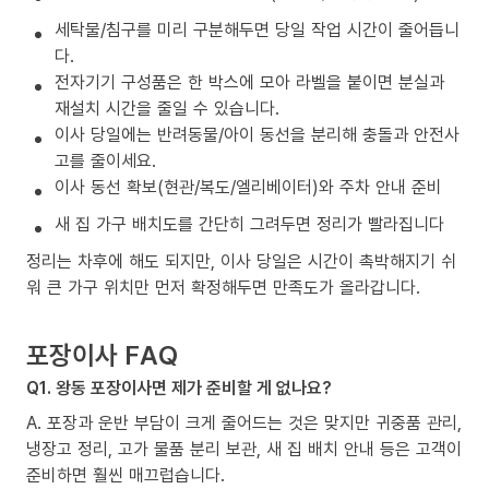
세탁물/침구를 미리 구분해두면 당일 작업 시간이 줄어듭니
다.
전자기기 구성품은 한 박스에 모아 라벨을 붙이면 분실과
재설치 시간을 줄일 수 있습니다.
이사 당일에는 반려동물/아이 동선을 분리해 충돌과 안전사
고를 줄이세요.
이사 동선 확보(현관/복도/엘리베이터)와 주차 안내 준비
새 집 가구 배치도를 간단히 그려두면 정리가 빨라집니다
정리는 차후에 해도 되지만, 이사 당일은 시간이 촉박해지기 쉬
워 큰 가구 위치만 먼저 확정해두면 만족도가 올라갑니다.
포장이사 FAQ
Q1. 왕동 포장이사면 제가 준비할 게 없나요?
A. 포장과 운반 부담이 크게 줄어드는 것은 맞지만 귀중품 관리,
냉장고 정리, 고가 물품 분리 보관, 새 집 배치 안내 등은 고객이
준비하면 훨씬 매끄럽습니다.