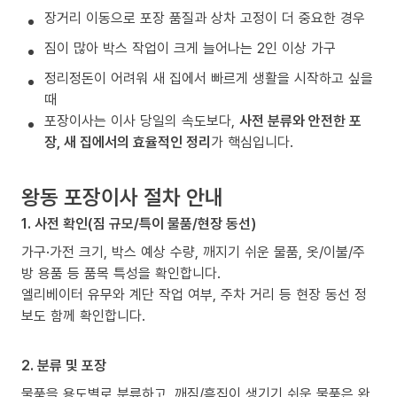
장거리 이동으로 포장 품질과 상차 고정이 더 중요한 경우
짐이 많아 박스 작업이 크게 늘어나는 2인 이상 가구
정리정돈이 어려워 새 집에서 빠르게 생활을 시작하고 싶을
때
포장이사는 이사 당일의 속도보다,
사전 분류와 안전한 포
장, 새 집에서의 효율적인 정리
가 핵심입니다.
왕동 포장이사 절차 안내
1. 사전 확인(짐 규모/특이 물품/현장 동선)
가구·가전 크기, 박스 예상 수량, 깨지기 쉬운 물품, 옷/이불/주
방 용품 등 품목 특성을 확인합니다.
엘리베이터 유무와 계단 작업 여부, 주차 거리 등 현장 동선 정
보도 함께 확인합니다.
2. 분류 및 포장
물품을 용도별로 분류하고, 깨짐/흠집이 생기기 쉬운 물품은 완