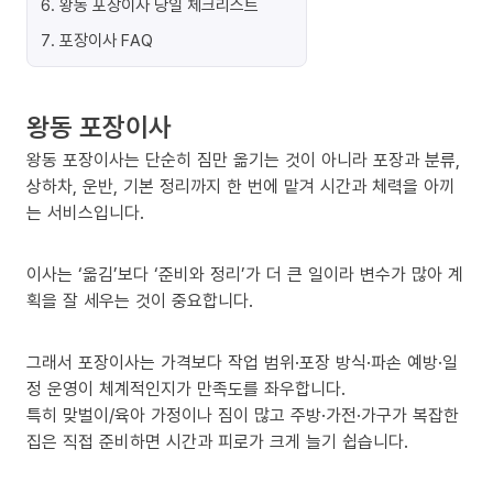
6
.
왕동 포장이사 당일 체크리스트
7
.
포장이사 FAQ
왕동 포장이사
왕동 포장이사는 단순히 짐만 옮기는 것이 아니라 포장과 분류,
상하차, 운반, 기본 정리까지 한 번에 맡겨 시간과 체력을 아끼
는 서비스입니다.
이사는 ‘옮김’보다 ‘준비와 정리’가 더 큰 일이라 변수가 많아 계
획을 잘 세우는 것이 중요합니다.
그래서 포장이사는 가격보다 작업 범위·포장 방식·파손 예방·일
정 운영이 체계적인지가 만족도를 좌우합니다.
특히 맞벌이/육아 가정이나 짐이 많고 주방·가전·가구가 복잡한
집은 직접 준비하면 시간과 피로가 크게 늘기 쉽습니다.