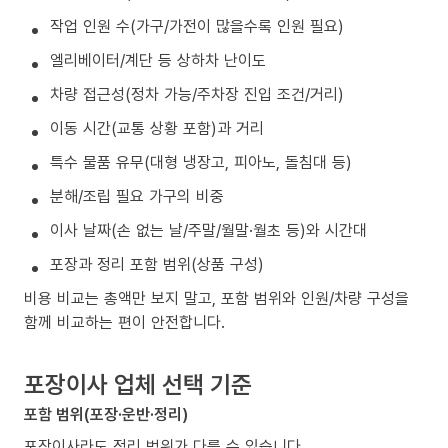
작업 인원 수(가구/가전이 많을수록 인원 필요)
엘리베이터/계단 등 상하차 난이도
차량 접근성(정차 가능/주차장 진입 조건/거리)
이동 시간(교통 상황 포함)과 거리
특수 물품 유무(대형 냉장고, 피아노, 돌침대 등)
분해/조립 필요 가구의 비중
이사 날짜(손 없는 날/주말/월말·월초 등)와 시간대
포장과 정리 포함 범위(상품 구성)
비용 비교는 총액만 보지 말고, 포함 범위와 인원/차량 구성을
함께 비교하는 편이 안전합니다.
포장이사 업체 선택 기준
포함 범위(포장·운반·정리)
포장이사라도 정리 범위가 다를 수 있습니다.