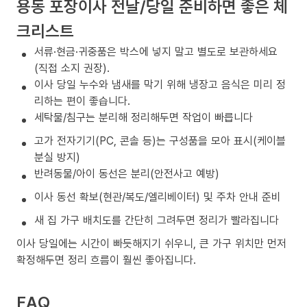
용동 포장이사 전날/당일 준비하면 좋은 체
크리스트
서류·현금·귀중품은 박스에 넣지 말고 별도로 보관하세요
(직접 소지 권장).
이사 당일 누수와 냄새를 막기 위해 냉장고 음식은 미리 정
리하는 편이 좋습니다.
세탁물/침구는 분리해 정리해두면 작업이 빠릅니다
고가 전자기기(PC, 콘솔 등)는 구성품을 모아 표시(케이블
분실 방지)
반려동물/아이 동선은 분리(안전사고 예방)
이사 동선 확보(현관/복도/엘리베이터) 및 주차 안내 준비
새 집 가구 배치도를 간단히 그려두면 정리가 빨라집니다
이사 당일에는 시간이 빠듯해지기 쉬우니, 큰 가구 위치만 먼저
확정해두면 정리 흐름이 훨씬 좋아집니다.
FAQ