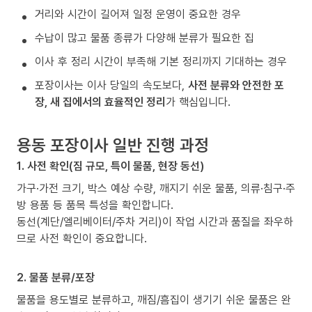
거리와 시간이 길어져 일정 운영이 중요한 경우
수납이 많고 물품 종류가 다양해 분류가 필요한 집
이사 후 정리 시간이 부족해 기본 정리까지 기대하는 경우
포장이사는 이사 당일의 속도보다,
사전 분류와 안전한 포
장, 새 집에서의 효율적인 정리
가 핵심입니다.
용동 포장이사 일반 진행 과정
1. 사전 확인(짐 규모, 특이 물품, 현장 동선)
가구·가전 크기, 박스 예상 수량, 깨지기 쉬운 물품, 의류·침구·주
방 용품 등 품목 특성을 확인합니다.
동선(계단/엘리베이터/주차 거리)이 작업 시간과 품질을 좌우하
므로 사전 확인이 중요합니다.
2. 물품 분류/포장
물품을 용도별로 분류하고, 깨짐/흠집이 생기기 쉬운 물품은 완