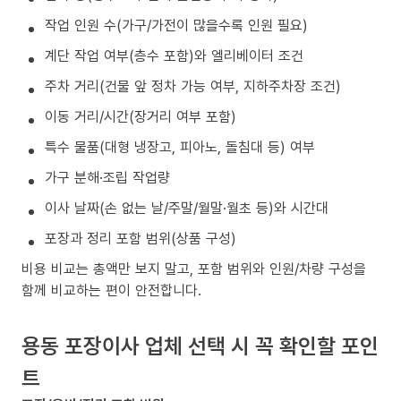
작업 인원 수(가구/가전이 많을수록 인원 필요)
계단 작업 여부(층수 포함)와 엘리베이터 조건
주차 거리(건물 앞 정차 가능 여부, 지하주차장 조건)
이동 거리/시간(장거리 여부 포함)
특수 물품(대형 냉장고, 피아노, 돌침대 등) 여부
가구 분해·조립 작업량
이사 날짜(손 없는 날/주말/월말·월초 등)와 시간대
포장과 정리 포함 범위(상품 구성)
비용 비교는 총액만 보지 말고, 포함 범위와 인원/차량 구성을
함께 비교하는 편이 안전합니다.
용동 포장이사 업체 선택 시 꼭 확인할 포인
트