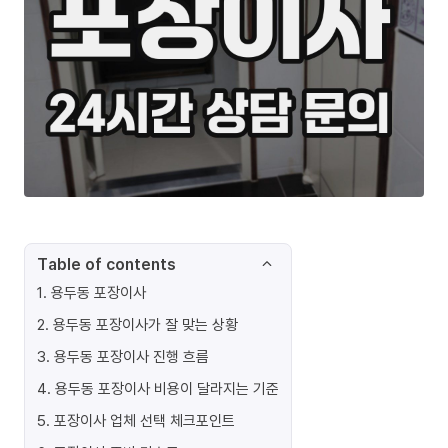
Table of contents
1
.
용두동 포장이사
2
.
용두동 포장이사가 잘 맞는 상황
3
.
용두동 포장이사 진행 흐름
4
.
용두동 포장이사 비용이 달라지는 기준
5
.
포장이사 업체 선택 체크포인트