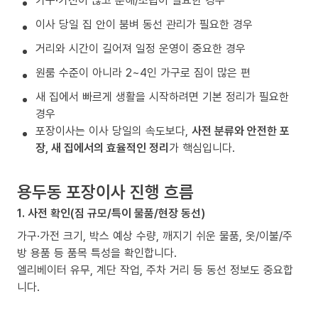
가구·가전이 많고 분해/조립이 필요한 경우
이사 당일 집 안이 붐벼 동선 관리가 필요한 경우
거리와 시간이 길어져 일정 운영이 중요한 경우
원룸 수준이 아니라 2~4인 가구로 짐이 많은 편
새 집에서 빠르게 생활을 시작하려면 기본 정리가 필요한
경우
포장이사는 이사 당일의 속도보다,
사전 분류와 안전한 포
장, 새 집에서의 효율적인 정리
가 핵심입니다.
용두동 포장이사 진행 흐름
1. 사전 확인(짐 규모/특이 물품/현장 동선)
가구·가전 크기, 박스 예상 수량, 깨지기 쉬운 물품, 옷/이불/주
방 용품 등 품목 특성을 확인합니다.
엘리베이터 유무, 계단 작업, 주차 거리 등 동선 정보도 중요합
니다.