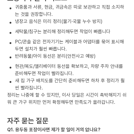
귀중품과 서류, 현금, 귀금속은 따로 보관하고 직접 소지하
는 것을 권장합니다.
냉장고 음식은 미리 정리(물기·국물 누수 방지)
세탁물/침구는 분리해 정리해두면 작업이 빠릅니다
PC/콘솔 같은 전자기기는 케이블과 어댑터를 묶어 표시해
두면 설치가 훨씬 빠릅니다.
반려동물/아이 동선은 분리(안전사고 예방)
현관/복도/엘리베이터 동선을 확보하고, 차량 주차 안내를
준비해두면 작업이 빨라집니다.
새 집 가구 배치도를 간단히 준비해두면 하차 후 정리가 훨
씬 빨라집니다.
정리는 나중에 할 수 있지만, 이사 당일은 시간이 촉박해지기 쉬
워 큰 가구 위치만 먼저 확정해두면 만족도가 올라갑니다.
자주 묻는 질문
Q1. 용두동 포장이사면 제가 할 일이 거의 없나요?