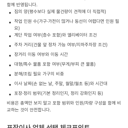
함께 반영됩니다.
짐의 양(평수보다 실제 물건량이 견적에 더 직접적)
작업 인원 수(가구·가전이 많거나 동선이 어렵다면 인원 필
요)
계단 작업 여부(층수 포함)와 엘리베이터 조건
주차 거리(건물 앞 정차 가능 여부/지하주차장 조건)
장거리 이동 여부와 이동 시간
대형/특수 물품 포함 여부(무게/부피 큰 물품)
분해/조립 필요 가구의 비중
이사 날짜(손 없는 날, 주말, 월말/월초 등)와 시간대
포장·정리 범위(기본 정리인지, 정리 강화인지 등)
비용은 총액만 보지 말고 포함 범위와 인원/차량 구성을 함께 비
교하는 것이 안전합니다.
포장이사 업체 선택 체크포인트