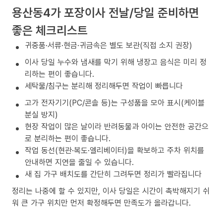
용산동4가 포장이사 전날/당일 준비하면
좋은 체크리스트
귀중품·서류·현금·귀금속은 별도 보관(직접 소지 권장)
이사 당일 누수와 냄새를 막기 위해 냉장고 음식은 미리 정
리하는 편이 좋습니다.
세탁물/침구는 분리해 정리해두면 작업이 빠릅니다
고가 전자기기(PC/콘솔 등)는 구성품을 모아 표시(케이블
분실 방지)
현장 작업이 많은 날이라 반려동물과 아이는 안전한 공간으
로 분리하는 편이 좋습니다.
작업 동선(현관·복도·엘리베이터)을 확보하고 주차 위치를
안내하면 지연을 줄일 수 있습니다.
새 집 가구 배치도를 간단히 그려두면 정리가 빨라집니다
정리는 나중에 할 수 있지만, 이사 당일은 시간이 촉박해지기 쉬
워 큰 가구 위치만 먼저 확정해두면 만족도가 올라갑니다.