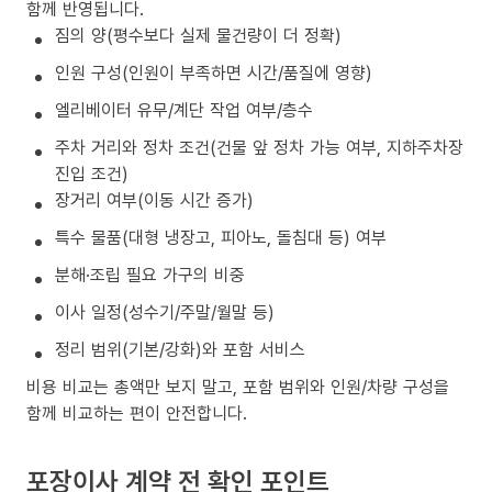
함께 반영됩니다.
짐의 양(평수보다 실제 물건량이 더 정확)
인원 구성(인원이 부족하면 시간/품질에 영향)
엘리베이터 유무/계단 작업 여부/층수
주차 거리와 정차 조건(건물 앞 정차 가능 여부, 지하주차장
진입 조건)
장거리 여부(이동 시간 증가)
특수 물품(대형 냉장고, 피아노, 돌침대 등) 여부
분해·조립 필요 가구의 비중
이사 일정(성수기/주말/월말 등)
정리 범위(기본/강화)와 포함 서비스
비용 비교는 총액만 보지 말고, 포함 범위와 인원/차량 구성을
함께 비교하는 편이 안전합니다.
포장이사 계약 전 확인 포인트