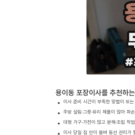
용이동 포장이사를 추천하는
이사 준비 시간이 부족한 맞벌이 또는
주방 살림·그릇·유리 제품이 많아 파
대형 가구·가전이 많고 분해·조립 작
이사 당일 집 안이 붐벼 동선 관리가 