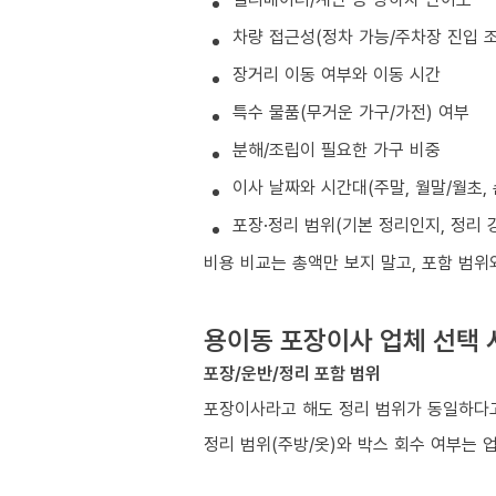
차량 접근성(정차 가능/주차장 진입 조
장거리 이동 여부와 이동 시간
특수 물품(무거운 가구/가전) 여부
분해/조립이 필요한 가구 비중
이사 날짜와 시간대(주말, 월말/월초, 
포장·정리 범위(기본 정리인지, 정리 
비용 비교는 총액만 보지 말고, 포함 범위
용이동 포장이사 업체 선택 
포장/운반/정리 포함 범위
포장이사라고 해도 정리 범위가 동일하다고
정리 범위(주방/옷)와 박스 회수 여부는 