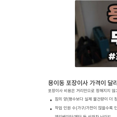
용이동 포장이사 가격이 달
포장이사 비용은 거리만으로 정해지지 않고
짐의 양(평수보다 실제 물건량이 더 
작업 인원 수(가구/가전이 많을수록 인
엘리베이터/계단 등 상하차 난이도