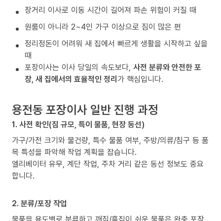
장거리 이사로 이동 시간이 길어져 파손 위험이 커질 때
원룸이 아니라 2~4인 가구 이상으로 짐이 많은 편
정리정돈이 어려워 새 집에서 빠르게 생활을 시작하고 싶을
때
포장이사는 이사 당일의 속도보다,
사전 분류와 안전한 포
장, 새 집에서의 효율적인 정리
가 핵심입니다.
용전동 포장이사 일반 진행 과정
1. 사전 확인(짐 규모, 특이 물품, 현장 동선)
가구/가전 크기와 물건량, 특수 물품 여부, 주방/의류/침구 등 품
목 특성을 파악해 작업 계획을 잡습니다.
엘리베이터 유무, 계단 작업, 주차 거리 같은 동선 정보도 중요
합니다.
2. 분류/포장 작업
물품을 용도별로 분류하고 깨짐/흠집이 쉬운 물품은 완충 포장