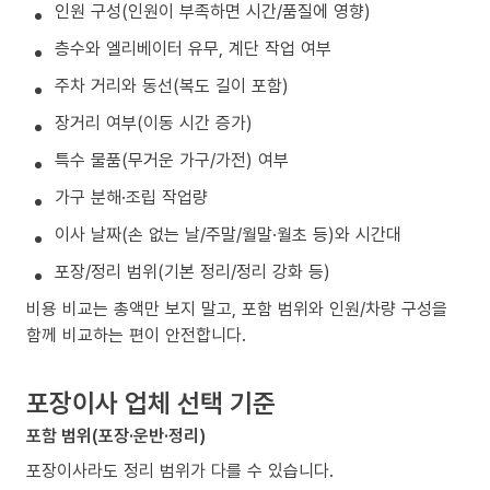
인원 구성(인원이 부족하면 시간/품질에 영향)
층수와 엘리베이터 유무, 계단 작업 여부
주차 거리와 동선(복도 길이 포함)
장거리 여부(이동 시간 증가)
특수 물품(무거운 가구/가전) 여부
가구 분해·조립 작업량
이사 날짜(손 없는 날/주말/월말·월초 등)와 시간대
포장/정리 범위(기본 정리/정리 강화 등)
비용 비교는 총액만 보지 말고, 포함 범위와 인원/차량 구성을
함께 비교하는 편이 안전합니다.
포장이사 업체 선택 기준
포함 범위(포장·운반·정리)
포장이사라도 정리 범위가 다를 수 있습니다.