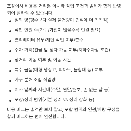
포장이사 비용은 거리뿐 아니라 작업 조건과 범위가 함께 반영
되어 달라질 수 있습니다.
짐의 양(평수보다 실제 물건량이 견적에 더 직접적)
작업 인원 수(가구/가전이 많을수록 인원 필요)
엘리베이터 유무/계단 작업 여부/층수
주차 거리(건물 앞 정차 가능 여부/지하주차장 조건)
장거리 이동 여부 및 이동 시간
특수 물품(대형 냉장고, 피아노, 돌침대 등) 여부
가구 분해·조립 작업량
이사 날짜와 시간대(주말, 월말/월초, 손 없는 날 등)
포장/정리 범위(기본 정리 vs 정리 강화 등)
비용 비교는 총액만 보지 말고, 포함 범위와 인원/차량 구성을
함께 비교하는 편이 안전합니다.