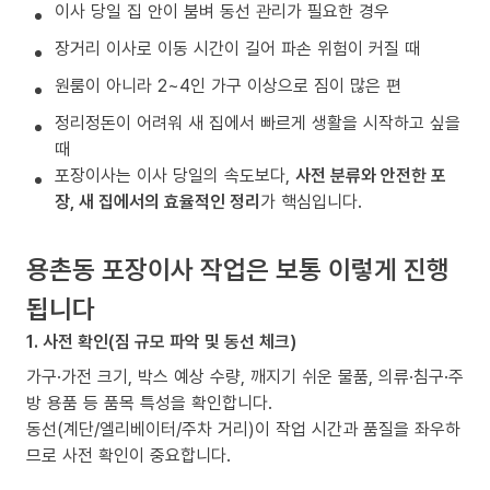
이사 당일 집 안이 붐벼 동선 관리가 필요한 경우
장거리 이사로 이동 시간이 길어 파손 위험이 커질 때
원룸이 아니라 2~4인 가구 이상으로 짐이 많은 편
정리정돈이 어려워 새 집에서 빠르게 생활을 시작하고 싶을
때
포장이사는 이사 당일의 속도보다,
사전 분류와 안전한 포
장, 새 집에서의 효율적인 정리
가 핵심입니다.
용촌동 포장이사 작업은 보통 이렇게 진행
됩니다
1. 사전 확인(짐 규모 파악 및 동선 체크)
가구·가전 크기, 박스 예상 수량, 깨지기 쉬운 물품, 의류·침구·주
방 용품 등 품목 특성을 확인합니다.
동선(계단/엘리베이터/주차 거리)이 작업 시간과 품질을 좌우하
므로 사전 확인이 중요합니다.