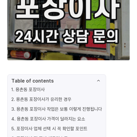
Table of contents
1
.
용촌동 포장이사
2
.
용촌동 포장이사가 유리한 경우
3
.
용촌동 포장이사 작업은 보통 이렇게 진행됩니다
4
.
용촌동 포장이사 가격이 달라지는 요소
5
.
포장이사 업체 선택 시 꼭 확인할 포인트