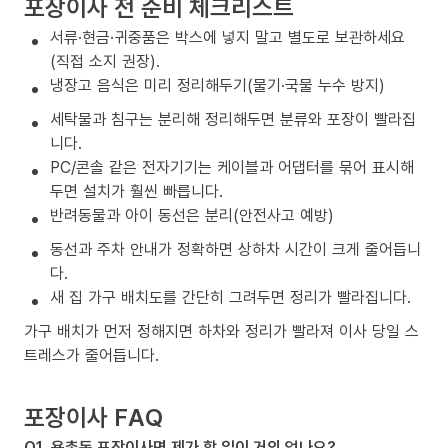
포장이사 전 준비 체크리스트
서류·현금·귀중품은 박스에 넣지 말고 별도로 보관하세요
(직접 소지 권장).
냉장고 음식은 미리 정리해두기(물기·국물 누수 방지)
세탁물과 침구는 분리해 정리해두면 분류와 포장이 빨라집
니다.
PC/콘솔 같은 전자기기는 케이블과 어댑터를 묶어 표시해
두면 설치가 훨씬 빠릅니다.
반려동물과 아이 동선은 분리(안전사고 예방)
동선과 주차 안내가 정확하면 상하차 시간이 크게 줄어듭니
다.
새 집 가구 배치도를 간단히 그려두면 정리가 빨라집니다.
가구 배치가 먼저 정해지면 하차와 정리가 빨라져 이사 당일 스
트레스가 줄어듭니다.
포장이사 FAQ
Q1. 용촌동 포장이사면 제가 할 일이 거의 없나요?