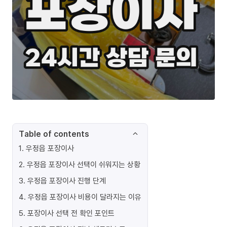
Table of contents
1
.
우정읍 포장이사
2
.
우정읍 포장이사 선택이 쉬워지는 상황
3
.
우정읍 포장이사 진행 단계
4
.
우정읍 포장이사 비용이 달라지는 이유
5
.
포장이사 선택 전 확인 포인트