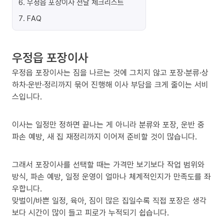
6
.
우정읍 포장이사 전날 체크리스트
7
.
FAQ
우정읍 포장이사
우정읍 포장이사는 짐을 나르는 것에 그치지 않고 포장·분류·상
하차·운반·정리까지 묶어 진행해 이사 부담을 크게 줄이는 서비
스입니다.
이사는 일정만 정하면 끝나는 게 아니라 분류와 포장, 운반 중
파손 예방, 새 집 재정리까지 이어져 준비할 것이 많습니다.
그래서 포장이사를 선택할 때는 가격만 보기보다 작업 범위와
방식, 파손 예방, 일정 운영이 얼마나 체계적인지가 만족도를 좌
우합니다.
맞벌이/바쁜 일정, 육아, 짐이 많은 집일수록 직접 포장은 생각
보다 시간이 많이 들고 피로가 누적되기 쉽습니다.