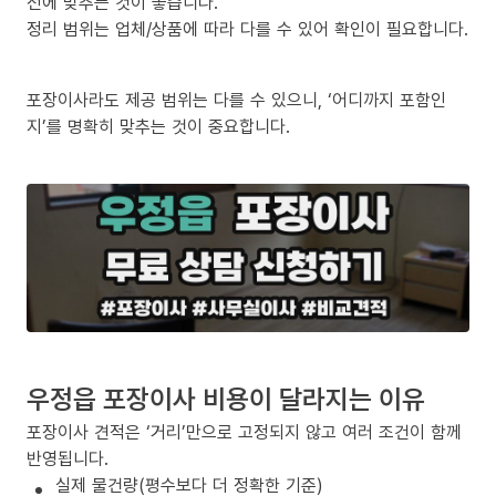
전에 맞추는 것이 좋습니다.
정리 범위는 업체/상품에 따라 다를 수 있어 확인이 필요합니다.
포장이사라도 제공 범위는 다를 수 있으니, ‘어디까지 포함인
지’를 명확히 맞추는 것이 중요합니다.
우정읍 포장이사 비용이 달라지는 이유
포장이사 견적은 ‘거리’만으로 고정되지 않고 여러 조건이 함께
반영됩니다.
실제 물건량(평수보다 더 정확한 기준)