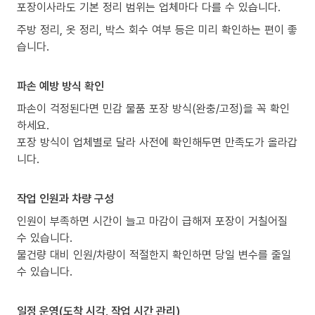
포장이사라도 기본 정리 범위는 업체마다 다를 수 있습니다.
주방 정리, 옷 정리, 박스 회수 여부 등은 미리 확인하는 편이 좋
습니다.
파손 예방 방식 확인
파손이 걱정된다면 민감 물품 포장 방식(완충/고정)을 꼭 확인
하세요.
포장 방식이 업체별로 달라 사전에 확인해두면 만족도가 올라갑
니다.
작업 인원과 차량 구성
인원이 부족하면 시간이 늘고 마감이 급해져 포장이 거칠어질
수 있습니다.
물건량 대비 인원/차량이 적절한지 확인하면 당일 변수를 줄일
수 있습니다.
일정 운영(도착 시각, 작업 시간 관리)