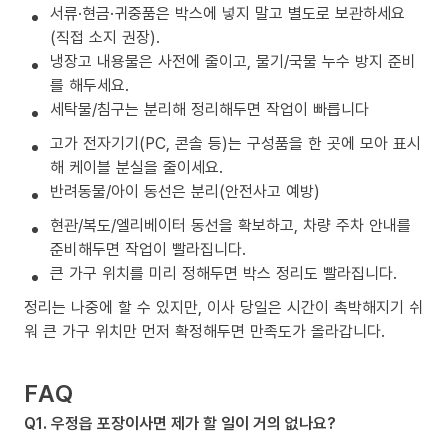
서류·현금·귀중품은 박스에 넣지 말고 별도로 보관하세요
(직접 소지 권장).
냉장고 내용물은 사전에 줄이고, 물기/국물 누수 방지 준비
를 해두세요.
세탁물/침구는 분리해 정리해두면 작업이 빠릅니다
고가 전자기기(PC, 콘솔 등)는 구성품을 한 곳에 모아 표시
해 케이블 분실을 줄이세요.
반려동물/아이 동선은 분리(안전사고 예방)
현관/복도/엘리베이터 동선을 확보하고, 차량 주차 안내를
준비해두면 작업이 빨라집니다.
큰 가구 위치를 미리 정해두면 박스 정리도 빨라집니다.
정리는 나중에 할 수 있지만, 이사 당일은 시간이 촉박해지기 쉬
워 큰 가구 위치만 먼저 확정해두면 만족도가 올라갑니다.
FAQ
Q1. 우정읍 포장이사면 제가 할 일이 거의 없나요?