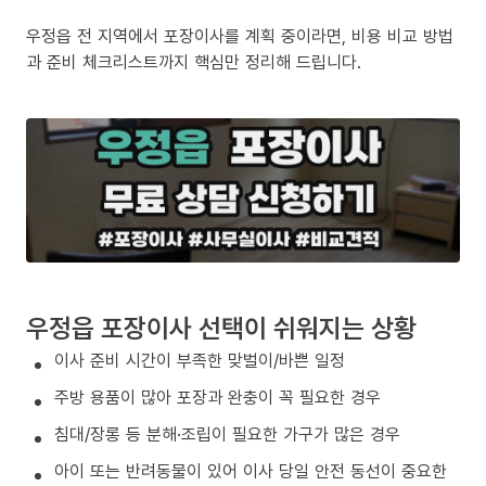
우정읍 전 지역에서 포장이사를 계획 중이라면, 비용 비교 방법
과 준비 체크리스트까지 핵심만 정리해 드립니다.
우정읍 포장이사 선택이 쉬워지는 상황
이사 준비 시간이 부족한 맞벌이/바쁜 일정
주방 용품이 많아 포장과 완충이 꼭 필요한 경우
침대/장롱 등 분해·조립이 필요한 가구가 많은 경우
아이 또는 반려동물이 있어 이사 당일 안전 동선이 중요한