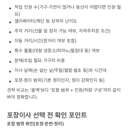
작업 인원 수(가구·가전이 많거나 동선이 어렵다면 인원 필
요)
엘리베이터/계단 등 상하차 난이도
주차 거리(건물 앞 정차 가능 여부, 지하주차장 조건)
이동 거리/시간(장거리 여부 포함)
특수 물품(대형 냉장고/피아노/돌침대 등) 여부
분해/조립 필요 가구의 비중
이사 날짜(손 없는 날/주말/월말·월초 등)와 시간대
포장·정리 범위(기본 정리인지, 정리 강화인지 등)
견적 비교는 ‘총액’보다 ‘포함 범위 + 인원/차량 구성’까지 같이
봐야 정확합니다.
포장이사 선택 전 확인 포인트
포함 범위 확인(포장·운반·정리)