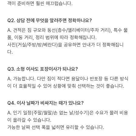
객이 준비하면 훨씬 매끄럽습니다.
Q2. 상담 전에 무엇을 알려주면 정확하나요?
A. 견적은 짐 규모와 동선(층수/엘리베이터/주차 거리), 특수 물
품, 이동 거리, 정리 범위에 따라 정확해집니다.
사진(거실/주방/방/베란다)을 공유하면 안내가 더 정확해집니
다.
Q3. 소형 이사도 포장이사가 되나요?
A. 가능합니다. 다만 짐이 적다면 용달이나 반포장 등 다른 방식
이 더 효율적일 수 있어 상황에 맞춰 선택하는 것이 좋습니다.
Q4. 이사 날짜가 비싸지는 때가 있나요?
A. 인기 일정(주말/월말/손 없는 날/성수기)은 수요가 몰려 비용
이 올라갈 수 있습니다.
가능한 날짜 선택 폭을 넓히면 유리할 수 있습니다.