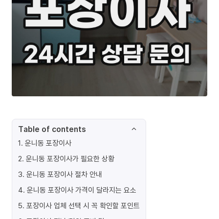
Table of contents
1
.
운니동 포장이사
2
.
운니동 포장이사가 필요한 상황
3
.
운니동 포장이사 절차 안내
4
.
운니동 포장이사 가격이 달라지는 요소
5
.
포장이사 업체 선택 시 꼭 확인할 포인트