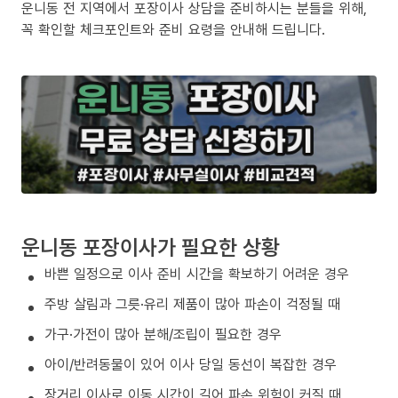
운니동 전 지역에서 포장이사 상담을 준비하시는 분들을 위해,
꼭 확인할 체크포인트와 준비 요령을 안내해 드립니다.
운니동 포장이사가 필요한 상황
바쁜 일정으로 이사 준비 시간을 확보하기 어려운 경우
주방 살림과 그릇·유리 제품이 많아 파손이 걱정될 때
가구·가전이 많아 분해/조립이 필요한 경우
아이/반려동물이 있어 이사 당일 동선이 복잡한 경우
장거리 이사로 이동 시간이 길어 파손 위험이 커질 때