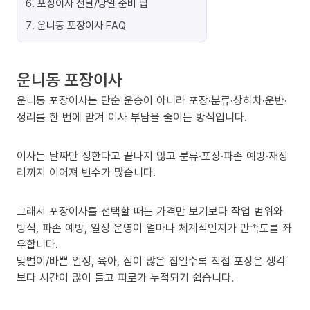
6
.
포장이사 전날/당일 준비 팁
7
.
운니동 포장이사 FAQ
운니동 포장이사
운니동 포장이사는 단순 운송이 아니라 포장·분류·상하차·운반·
정리를 한 번에 맡겨 이사 부담을 줄이는 방식입니다.
이사는 날짜만 정한다고 끝나지 않고 분류·포장·파손 예방·재정
리까지 이어져 변수가 많습니다.
그래서 포장이사를 선택할 때는 가격만 보기보다 작업 범위와
방식, 파손 예방, 일정 운영이 얼마나 체계적인지가 만족도를 좌
우합니다.
맞벌이/바쁜 일정, 육아, 짐이 많은 집일수록 직접 포장은 생각
보다 시간이 많이 들고 피로가 누적되기 쉽습니다.