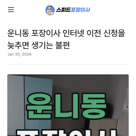
운니동 포장이사 인터넷 이전 신청을
늦추면 생기는 불편
Jan 30, 2026