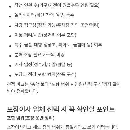
작업 인원 수(가구/가전이 많을수록 인원 필요)
엘리베이터/계단 작업 여부, 층수
차량 접근성(정차 가능/주차장 진입 조건/거리)
이동 거리/시간(장거리 여부 포함)
특수 물품(대형 냉장고, 피아노, 돌침대 등) 여부
분해·조립 필요 가구의 비중
이사 일정(성수기/주말/월말 등)
포장과 정리 포함 범위(상품 구성)
견적 비교는 ‘총액’보다 ‘포함 범위 + 인원/차량 구성’까지 같이
봐야 정확합니다.
포장이사 업체 선택 시 꼭 확인할 포인트
포함 범위(포장·운반·정리)
포장이사라고 해도 정리 범위가 동일하다고 보기 어렵습니다.