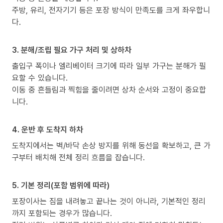
주방, 유리, 전자기기 등은 포장 방식이 만족도를 크게 좌우합니
다.
3. 분해/조립 필요 가구 처리 및 상하차
출입구 폭이나 엘리베이터 크기에 따라 일부 가구는 분해가 필
요할 수 있습니다.
이동 중 흔들림과 찍힘을 줄이려면 상차 순서와 고정이 중요합
니다.
4. 운반 후 도착지 하차
도착지에서는 벽/바닥 손상 방지를 위해 동선을 확보하고, 큰 가
구부터 배치해 전체 정리 흐름을 잡습니다.
5. 기본 정리(포함 범위에 따라)
포장이사는 짐을 내려놓고 끝나는 것이 아니라, 기본적인 정리
까지 포함되는 경우가 많습니다.