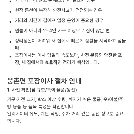
가구·가전이 많고 분해/조립이 필요한 경우
현장 동선이 복잡해 안전사고가 걱정되는 경우
거리와 시간이 길어져 일정 운영이 중요한 경우
원룸이 아니라 2~4인 가구 이상으로 짐이 많은 편
정리정돈이 어려워 새 집에서 빠르게 생활을 시작하고 싶을
때
포장이사는 이사 당일의 속도보다,
사전 분류와 안전한 포
장, 새 집에서의 효율적인 정리
가 핵심입니다.
웅촌면 포장이사 절차 안내
1. 사전 확인(짐 규모/특이 물품/동선)
가구·가전 크기, 박스 예상 수량, 깨지기 쉬운 물품, 옷/이불/주
방 용품 등 품목 특성을 확인합니다.
엘리베이터 유무, 계단 작업, 주차 거리 같은 동선 정보도 중요
합니다.