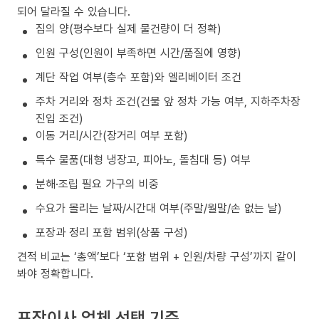
되어 달라질 수 있습니다.
짐의 양(평수보다 실제 물건량이 더 정확)
인원 구성(인원이 부족하면 시간/품질에 영향)
계단 작업 여부(층수 포함)와 엘리베이터 조건
주차 거리와 정차 조건(건물 앞 정차 가능 여부, 지하주차장
진입 조건)
이동 거리/시간(장거리 여부 포함)
특수 물품(대형 냉장고, 피아노, 돌침대 등) 여부
분해·조립 필요 가구의 비중
수요가 몰리는 날짜/시간대 여부(주말/월말/손 없는 날)
포장과 정리 포함 범위(상품 구성)
견적 비교는 ‘총액’보다 ‘포함 범위 + 인원/차량 구성’까지 같이
봐야 정확합니다.
포장이사 업체 선택 기준