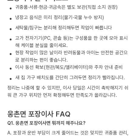
귀중품·서류·현금·귀금속은 별도 보관(직접 소지 권장)
냉장고 음식은 미리 정리(물기·국물 누수 방지)
세탁물/침구는 분리해 정리해두면 작업이 빠릅니다
고가 전자기기(PC, 콘솔 등)는 구성품을 한 곳에 모아 표시
해 케이블 분실을 줄이세요.
현장 작업이 많은 날이라 반려동물과 아이는 안전한 공간으
로 분리하는 편이 좋습니다.
이사 동선 확보(현관/복도/엘리베이터)와 주차 안내 준비
새 집 가구 배치도를 간단히 그려두면 정리가 빨라집니다.
정리는 나중에 할 수 있지만, 이사 당일은 시간이 촉박해지기 쉬
워 큰 가구 위치만 먼저 확정해두면 만족도가 올라갑니다.
웅촌면 포장이사 FAQ
Q1. 웅촌면 포장이사면 뭐까지 해주나요?
A. 포장과 운반 부담이 크게 줄어드는 것은 맞지만 귀중품 관리,