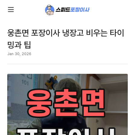
웅촌면 포장이사 냉장고 비우는 타이
밍과 팁
Jan 30, 2026