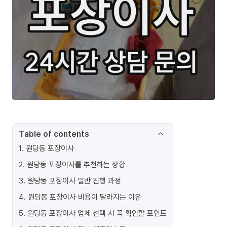
Table of contents
1
.
원당동 포장이사
2
.
원당동 포장이사를 추천하는 상황
3
.
원당동 포장이사 일반 진행 과정
4
.
원당동 포장이사 비용이 달라지는 이유
5
.
원당동 포장이사 업체 선택 시 꼭 확인할 포인트