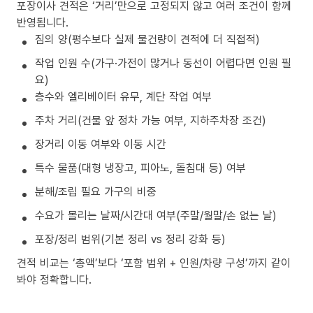
포장이사 견적은 ‘거리’만으로 고정되지 않고 여러 조건이 함께
반영됩니다.
짐의 양(평수보다 실제 물건량이 견적에 더 직접적)
작업 인원 수(가구·가전이 많거나 동선이 어렵다면 인원 필
요)
층수와 엘리베이터 유무, 계단 작업 여부
주차 거리(건물 앞 정차 가능 여부, 지하주차장 조건)
장거리 이동 여부와 이동 시간
특수 물품(대형 냉장고, 피아노, 돌침대 등) 여부
분해/조립 필요 가구의 비중
수요가 몰리는 날짜/시간대 여부(주말/월말/손 없는 날)
포장/정리 범위(기본 정리 vs 정리 강화 등)
견적 비교는 ‘총액’보다 ‘포함 범위 + 인원/차량 구성’까지 같이
봐야 정확합니다.