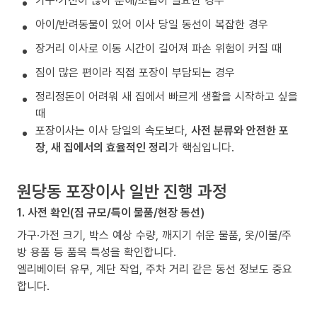
가구·가전이 많아 분해/조립이 필요한 경우
아이/반려동물이 있어 이사 당일 동선이 복잡한 경우
장거리 이사로 이동 시간이 길어져 파손 위험이 커질 때
짐이 많은 편이라 직접 포장이 부담되는 경우
정리정돈이 어려워 새 집에서 빠르게 생활을 시작하고 싶을
때
포장이사는 이사 당일의 속도보다,
사전 분류와 안전한 포
장, 새 집에서의 효율적인 정리
가 핵심입니다.
원당동 포장이사 일반 진행 과정
1. 사전 확인(짐 규모/특이 물품/현장 동선)
가구·가전 크기, 박스 예상 수량, 깨지기 쉬운 물품, 옷/이불/주
방 용품 등 품목 특성을 확인합니다.
엘리베이터 유무, 계단 작업, 주차 거리 같은 동선 정보도 중요
합니다.