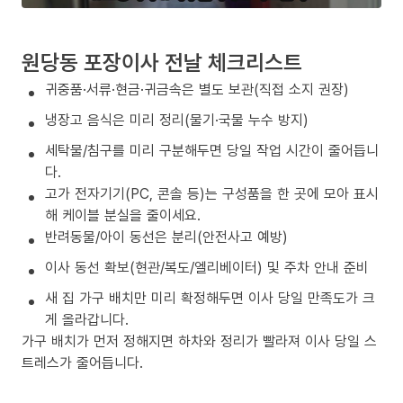
원당동 포장이사 전날 체크리스트
귀중품·서류·현금·귀금속은 별도 보관(직접 소지 권장)
냉장고 음식은 미리 정리(물기·국물 누수 방지)
세탁물/침구를 미리 구분해두면 당일 작업 시간이 줄어듭니
다.
고가 전자기기(PC, 콘솔 등)는 구성품을 한 곳에 모아 표시
해 케이블 분실을 줄이세요.
반려동물/아이 동선은 분리(안전사고 예방)
이사 동선 확보(현관/복도/엘리베이터) 및 주차 안내 준비
새 집 가구 배치만 미리 확정해두면 이사 당일 만족도가 크
게 올라갑니다.
가구 배치가 먼저 정해지면 하차와 정리가 빨라져 이사 당일 스
트레스가 줄어듭니다.