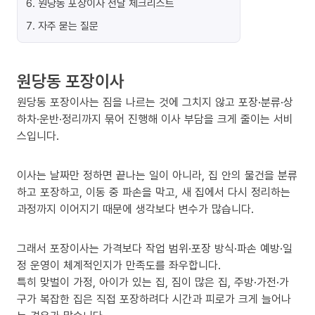
6
.
원당동 포장이사 전날 체크리스트
7
.
자주 묻는 질문
원당동 포장이사
원당동 포장이사는 짐을 나르는 것에 그치지 않고 포장·분류·상
하차·운반·정리까지 묶어 진행해 이사 부담을 크게 줄이는 서비
스입니다.
이사는 날짜만 정하면 끝나는 일이 아니라, 집 안의 물건을 분류
하고 포장하고, 이동 중 파손을 막고, 새 집에서 다시 정리하는
과정까지 이어지기 때문에 생각보다 변수가 많습니다.
그래서 포장이사는 가격보다 작업 범위·포장 방식·파손 예방·일
정 운영이 체계적인지가 만족도를 좌우합니다.
특히 맞벌이 가정, 아이가 있는 집, 짐이 많은 집, 주방·가전·가
구가 복잡한 집은 직접 포장하려다 시간과 피로가 크게 늘어나