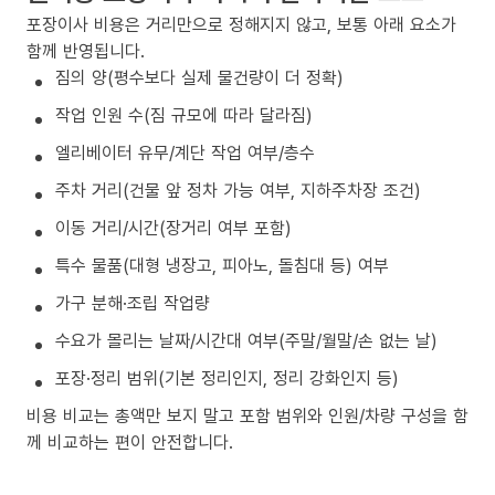
포장이사 비용은 거리만으로 정해지지 않고, 보통 아래 요소가
함께 반영됩니다.
짐의 양(평수보다 실제 물건량이 더 정확)
작업 인원 수(짐 규모에 따라 달라짐)
엘리베이터 유무/계단 작업 여부/층수
주차 거리(건물 앞 정차 가능 여부, 지하주차장 조건)
이동 거리/시간(장거리 여부 포함)
특수 물품(대형 냉장고, 피아노, 돌침대 등) 여부
가구 분해·조립 작업량
수요가 몰리는 날짜/시간대 여부(주말/월말/손 없는 날)
포장·정리 범위(기본 정리인지, 정리 강화인지 등)
비용 비교는 총액만 보지 말고 포함 범위와 인원/차량 구성을 함
께 비교하는 편이 안전합니다.