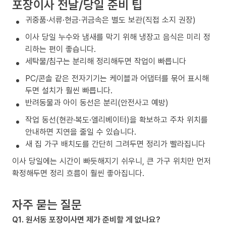
포장이사 전날/당일 준비 팁
귀중품·서류·현금·귀금속은 별도 보관(직접 소지 권장)
이사 당일 누수와 냄새를 막기 위해 냉장고 음식은 미리 정
리하는 편이 좋습니다.
세탁물/침구는 분리해 정리해두면 작업이 빠릅니다
PC/콘솔 같은 전자기기는 케이블과 어댑터를 묶어 표시해
두면 설치가 훨씬 빠릅니다.
반려동물과 아이 동선은 분리(안전사고 예방)
작업 동선(현관·복도·엘리베이터)을 확보하고 주차 위치를
안내하면 지연을 줄일 수 있습니다.
새 집 가구 배치도를 간단히 그려두면 정리가 빨라집니다
이사 당일에는 시간이 빠듯해지기 쉬우니, 큰 가구 위치만 먼저
확정해두면 정리 흐름이 훨씬 좋아집니다.
자주 묻는 질문
Q1. 원서동 포장이사면 제가 준비할 게 없나요?