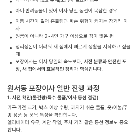
가구·가전이 많고 분해/조립이 필요한 경우
아이·반려동물이 있어 이사 당일 동선이 복잡한 경우
이동 시간이 길어 흔들림과 파손 위험이 커지는 장거리 이
사
원룸이 아니라 2~4인 가구 이상으로 짐이 많은 편
정리정돈이 어려워 새 집에서 빠르게 생활을 시작하고 싶을
때
포장이사는 이사 당일의 속도보다,
사전 분류와 안전한 포
장, 새 집에서의 효율적인 정리
가 핵심입니다.
원서동 포장이사 일반 진행 과정
1. 사전 확인(물건량/특수 물품/이사 동선 점검)
가구·가전 크기, 박스 예상 수량, 깨지기 쉬운 물품, 옷/이불/주
방 용품 등 품목 특성을 확인합니다.
엘리베이터 유무, 계단 작업, 주차 거리 같은 동선 정보도 중요
합니다.