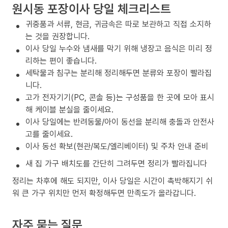
원시동 포장이사 당일 체크리스트
귀중품과 서류, 현금, 귀금속은 따로 보관하고 직접 소지하
는 것을 권장합니다.
이사 당일 누수와 냄새를 막기 위해 냉장고 음식은 미리 정
리하는 편이 좋습니다.
세탁물과 침구는 분리해 정리해두면 분류와 포장이 빨라집
니다.
고가 전자기기(PC, 콘솔 등)는 구성품을 한 곳에 모아 표시
해 케이블 분실을 줄이세요.
이사 당일에는 반려동물/아이 동선을 분리해 충돌과 안전사
고를 줄이세요.
이사 동선 확보(현관/복도/엘리베이터) 및 주차 안내 준비
새 집 가구 배치도를 간단히 그려두면 정리가 빨라집니다
정리는 차후에 해도 되지만, 이사 당일은 시간이 촉박해지기 쉬
워 큰 가구 위치만 먼저 확정해두면 만족도가 올라갑니다.
자주 묻는 질문