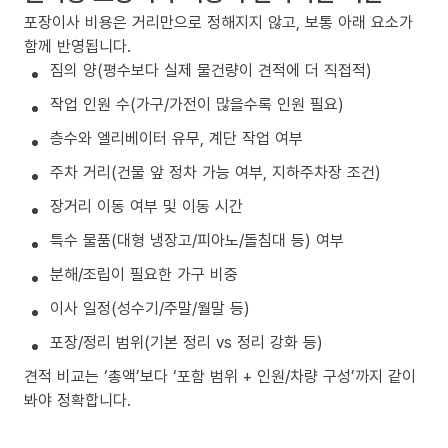
포장이사 비용은 거리만으로 정해지지 않고, 보통 아래 요소가
함께 반영됩니다.
짐의 양(평수보다 실제 물건량이 견적에 더 직접적)
작업 인원 수(가구/가전이 많을수록 인원 필요)
층수와 엘리베이터 유무, 계단 작업 여부
주차 거리(건물 앞 정차 가능 여부, 지하주차장 조건)
장거리 이동 여부 및 이동 시간
특수 물품(대형 냉장고/피아노/돌침대 등) 여부
분해/조립이 필요한 가구 비중
이사 일정(성수기/주말/월말 등)
포장/정리 범위(기본 정리 vs 정리 강화 등)
견적 비교는 ‘총액’보다 ‘포함 범위 + 인원/차량 구성’까지 같이
봐야 정확합니다.