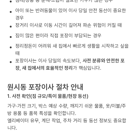
침대/장롱 등 분해·조립이 필요한 가구가 많은 경우
아이 또는 반려동물이 있어 이사 당일 안전 동선이 중요한
경우
장거리 이사로 이동 시간이 길어져 파손 위험이 커질 때
짐이 많은 편이라 직접 포장이 부담되는 경우
정리정돈이 어려워 새 집에서 빠르게 생활을 시작하고 싶을
때
포장이사는 이사 당일의 속도보다,
사전 분류와 안전한 포
장, 새 집에서의 효율적인 정리
가 핵심입니다.
원시동 포장이사 절차 안내
1. 사전 확인(짐 규모/특이 물품/현장 동선)
가구·가전 크기, 박스 예상 수량, 깨지기 쉬운 물품, 옷/이불/주
방 용품 등 품목 특성을 확인합니다.
엘리베이터 유무, 계단 작업, 주차 거리 등 동선 정보도 중요합
니다.