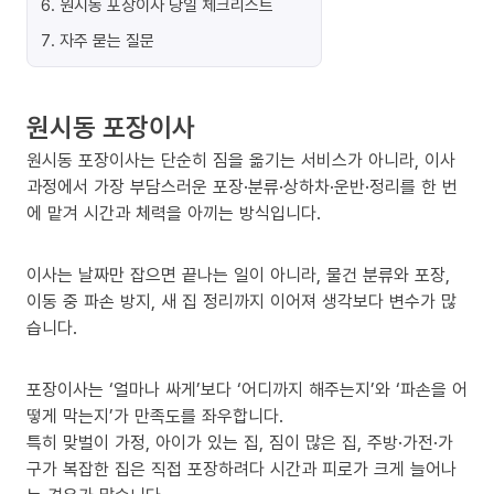
6
.
원시동 포장이사 당일 체크리스트
7
.
자주 묻는 질문
원시동 포장이사
원시동 포장이사는 단순히 짐을 옮기는 서비스가 아니라, 이사
과정에서 가장 부담스러운 포장·분류·상하차·운반·정리를 한 번
에 맡겨 시간과 체력을 아끼는 방식입니다.
이사는 날짜만 잡으면 끝나는 일이 아니라, 물건 분류와 포장,
이동 중 파손 방지, 새 집 정리까지 이어져 생각보다 변수가 많
습니다.
포장이사는 ‘얼마나 싸게’보다 ‘어디까지 해주는지’와 ‘파손을 어
떻게 막는지’가 만족도를 좌우합니다.
특히 맞벌이 가정, 아이가 있는 집, 짐이 많은 집, 주방·가전·가
구가 복잡한 집은 직접 포장하려다 시간과 피로가 크게 늘어나