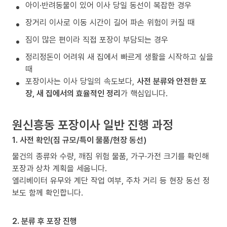
아이·반려동물이 있어 이사 당일 동선이 복잡한 경우
장거리 이사로 이동 시간이 길어 파손 위험이 커질 때
짐이 많은 편이라 직접 포장이 부담되는 경우
정리정돈이 어려워 새 집에서 빠르게 생활을 시작하고 싶을
때
포장이사는 이사 당일의 속도보다,
사전 분류와 안전한 포
장, 새 집에서의 효율적인 정리
가 핵심입니다.
원신흥동 포장이사 일반 진행 과정
1. 사전 확인(짐 규모/특이 물품/현장 동선)
물건의 종류와 수량, 깨짐 위험 물품, 가구·가전 크기를 확인해
포장과 상차 계획을 세웁니다.
엘리베이터 유무와 계단 작업 여부, 주차 거리 등 현장 동선 정
보도 함께 확인합니다.
2. 분류 후 포장 진행