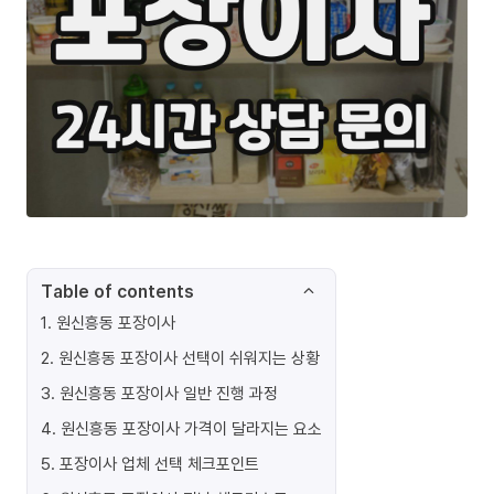
Table of contents
1
.
원신흥동 포장이사
2
.
원신흥동 포장이사 선택이 쉬워지는 상황
3
.
원신흥동 포장이사 일반 진행 과정
4
.
원신흥동 포장이사 가격이 달라지는 요소
5
.
포장이사 업체 선택 체크포인트