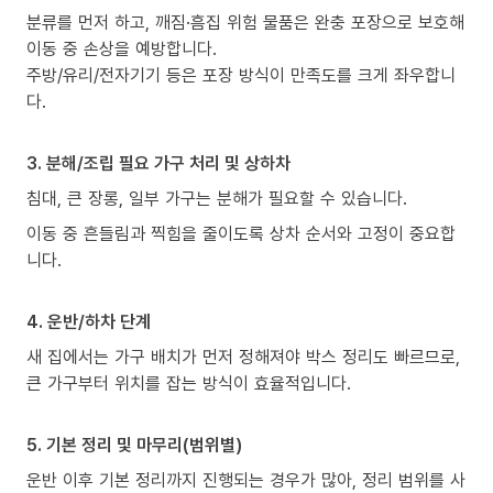
분류를 먼저 하고, 깨짐·흠집 위험 물품은 완충 포장으로 보호해
이동 중 손상을 예방합니다.
주방/유리/전자기기 등은 포장 방식이 만족도를 크게 좌우합니
다.
3. 분해/조립 필요 가구 처리 및 상하차
침대, 큰 장롱, 일부 가구는 분해가 필요할 수 있습니다.
이동 중 흔들림과 찍힘을 줄이도록 상차 순서와 고정이 중요합
니다.
4. 운반/하차 단계
새 집에서는 가구 배치가 먼저 정해져야 박스 정리도 빠르므로,
큰 가구부터 위치를 잡는 방식이 효율적입니다.
5. 기본 정리 및 마무리(범위별)
운반 이후 기본 정리까지 진행되는 경우가 많아, 정리 범위를 사