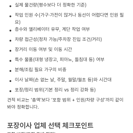
실제 물건량(평수보다 더 정확한 기준)
작업 인원 수(가구·가전이 많거나 동선이 어렵다면 인원 필
요)
층수와 엘리베이터 유무, 계단 작업 여부
차량 접근성(정차 가능/주차장 진입 조건/거리)
장거리 이동 여부 및 이동 시간
특수 물품(대형 냉장고, 피아노, 돌침대 등) 여부
분해/조립 필요 가구의 비중
이사 날짜(손 없는 날, 주말, 월말/월초 등)와 시간대
포장/정리 범위(기본 정리 vs 정리 강화 등)
견적 비교는 ‘총액’보다 ‘포함 범위 + 인원/차량 구성’까지 같이
봐야 정확합니다.
포장이사 업체 선택 체크포인트