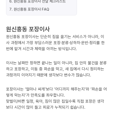
6
.
원신흥동 포장이사 전날 체크리스트
7
.
원신흥동 포장이사 FAQ
원신흥동 포장이사
원신흥동 포장이사는 단순히 짐을 옮기는 서비스가 아니라, 이
사 과정에서 가장 부담스러운 포장·분류·상하차·운반·정리를 한
번에 맡겨 시간과 체력을 아끼는 방식입니다.
이사는 날짜만 정하면 끝나는 일이 아니라, 집 안의 물건을 분류
하고 포장하고, 이동 중 파손을 막고, 새 집에서 다시 정리하는
과정까지 이어지기 때문에 생각보다 변수가 많습니다.
포장이사는 ‘얼마나 싸게’보다 ‘어디까지 해주는지’와 ‘파손을 어
떻게 막는지’가 만족도를 좌우합니다.
맞벌이/바쁜 일정, 육아, 짐이 많은 집일수록 직접 포장은 생각
보다 시간이 많이 들고 피로가 누적되기 쉽습니다.