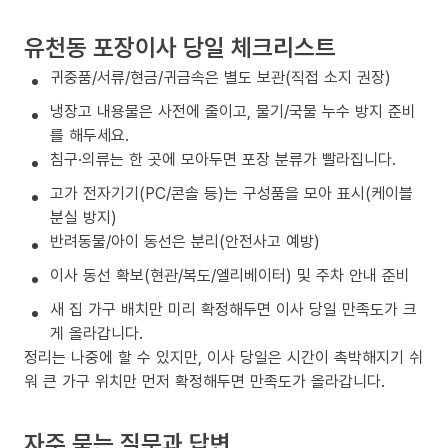
유천동 포장이사 당일 체크리스트
귀중품/서류/현금/귀금속은 별도 보관(직접 소지 권장)
냉장고 내용물은 사전에 줄이고, 물기/국물 누수 방지 준비
를 해두세요.
침구·의류는 한 곳에 모아두면 포장 분류가 빨라집니다.
고가 전자기기(PC/콘솔 등)는 구성품을 모아 표시(케이블
분실 방지)
반려동물/아이 동선은 분리(안전사고 예방)
이사 동선 확보(현관/복도/엘리베이터) 및 주차 안내 준비
새 집 가구 배치만 미리 확정해두면 이사 당일 만족도가 크
게 올라갑니다.
정리는 나중에 할 수 있지만, 이사 당일은 시간이 촉박해지기 쉬
워 큰 가구 위치만 먼저 확정해두면 만족도가 올라갑니다.
자주 묻는 질문과 답변