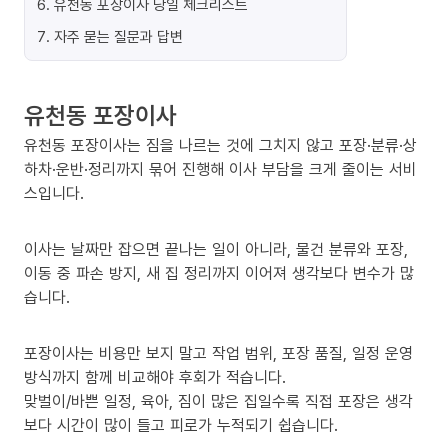
6
.
유천동 포장이사 당일 체크리스트
7
.
자주 묻는 질문과 답변
유천동 포장이사
유천동 포장이사는 짐을 나르는 것에 그치지 않고 포장·분류·상
하차·운반·정리까지 묶어 진행해 이사 부담을 크게 줄이는 서비
스입니다.
이사는 날짜만 잡으면 끝나는 일이 아니라, 물건 분류와 포장,
이동 중 파손 방지, 새 집 정리까지 이어져 생각보다 변수가 많
습니다.
포장이사는 비용만 보지 말고 작업 범위, 포장 품질, 일정 운영
방식까지 함께 비교해야 후회가 적습니다.
맞벌이/바쁜 일정, 육아, 짐이 많은 집일수록 직접 포장은 생각
보다 시간이 많이 들고 피로가 누적되기 쉽습니다.