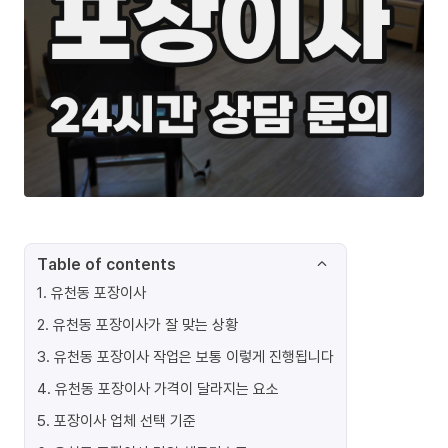
Table of contents
1
.
유천동 포장이사
2
.
유천동 포장이사가 잘 맞는 상황
3
.
유천동 포장이사 작업은 보통 이렇게 진행됩니다
4
.
유천동 포장이사 가격이 달라지는 요소
5
.
포장이사 업체 선택 기준