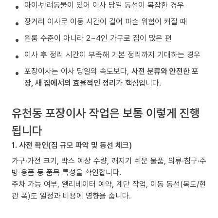
아이·반려동물이 있어 이사 당일 동선이 복잡한 경우
장거리 이사로 이동 시간이 길어 파손 위험이 커질 때
원룸 수준이 아니라 2~4인 가구로 짐이 많은 편
이사 후 정리 시간이 부족해 기본 정리까지 기대하는 경우
포장이사는 이사 당일의 속도보다,
사전 분류와 안전한 포
장, 새 집에서의 효율적인 정리
가 핵심입니다.
유천동 포장이사 작업은 보통 이렇게 진행
됩니다
1. 사전 확인(짐 규모 파악 및 동선 체크)
가구·가전 크기, 박스 예상 수량, 깨지기 쉬운 물품, 의류·침구·주
방 용품 등 품목 특성을 확인합니다.
주차 가능 여부, 엘리베이터 예약, 계단 작업, 이동 동선(복도/현
관 폭)도 일정과 비용에 영향을 줍니다.