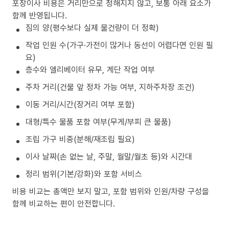
포장이사 비용은 거리만으로 정해지지 않고, 보통 아래 요소가
함께 반영됩니다.
짐의 양(평수보다 실제 물건량이 더 정확)
작업 인원 수(가구·가전이 많거나 동선이 어렵다면 인원 필
요)
층수와 엘리베이터 유무, 계단 작업 여부
주차 거리(건물 앞 정차 가능 여부, 지하주차장 조건)
이동 거리/시간(장거리 여부 포함)
대형/특수 물품 포함 여부(무게/부피 큰 물품)
조립 가구 비중(분해/재조립 필요)
이사 날짜(손 없는 날, 주말, 월말/월초 등)와 시간대
정리 범위(기본/강화)와 포함 서비스
비용 비교는 총액만 보지 말고, 포함 범위와 인원/차량 구성을
함께 비교하는 편이 안전합니다.