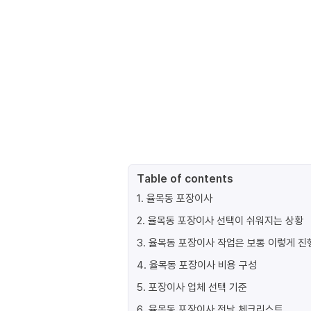
Table of contents
1
.
율목동 포장이사
2
.
율목동 포장이사 선택이 쉬워지는 상황
3
.
율목동 포장이사 작업은 보통 이렇게 
4
.
율목동 포장이사 비용 구성
5
.
포장이사 업체 선택 기준
6
.
율목동 포장이사 전날 체크리스트