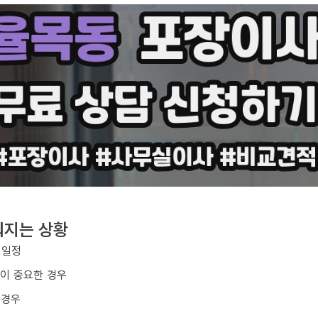
워지는 상황
 일정
질이 중요한 경우
 경우