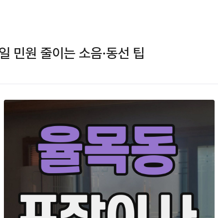
일 민원 줄이는 소음·동선 팁