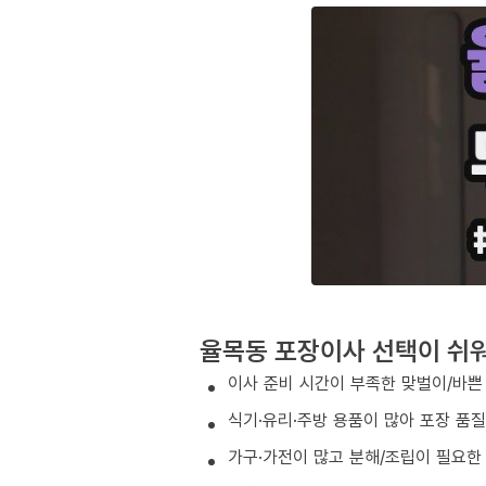
율목동 포장이사 선택이 쉬
이사 준비 시간이 부족한 맞벌이/바쁜
식기·유리·주방 용품이 많아 포장 품
가구·가전이 많고 분해/조립이 필요한