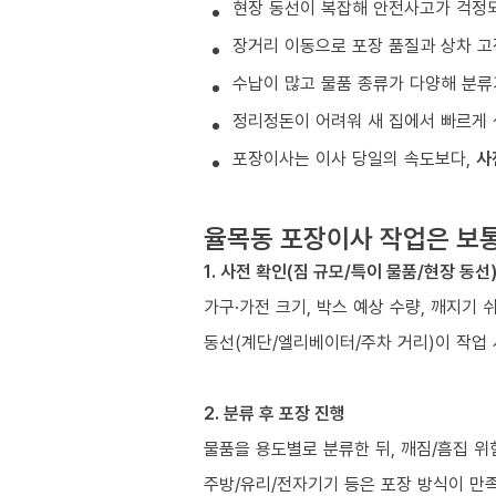
현장 동선이 복잡해 안전사고가 걱정
장거리 이동으로 포장 품질과 상차 고
수납이 많고 물품 종류가 다양해 분류
정리정돈이 어려워 새 집에서 빠르게 
포장이사는 이사 당일의 속도보다,
사
율목동 포장이사 작업은 보
1. 사전 확인(짐 규모/특이 물품/현장 동선
가구·가전 크기, 박스 예상 수량, 깨지기 
동선(계단/엘리베이터/주차 거리)이 작업
2. 분류 후 포장 진행
물품을 용도별로 분류한 뒤, 깨짐/흠집 위
주방/유리/전자기기 등은 포장 방식이 만