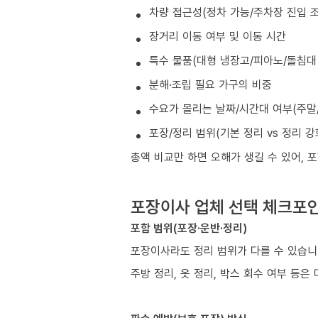
차량 접근성(정차 가능/주차장 진입 조
장거리 이동 여부 및 이동 시간
특수 물품(대형 냉장고/피아노/돌침대 
분해·조립 필요 가구의 비중
수요가 몰리는 날짜/시간대 여부(주말/
포장/정리 범위(기본 정리 vs 정리 강
총액 비교만 하면 오해가 생길 수 있어, 
포장이사 업체 선택 체크포
포함 범위(포장·운반·정리)
포장이사라도 정리 범위가 다를 수 있습니
주방 정리, 옷 정리, 박스 회수 여부 등은