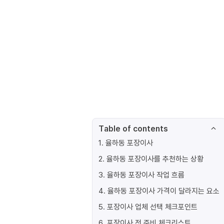
Table of contents
1
.
율하동 포장이사
2
.
율하동 포장이사를 추천하는 상황
3
.
율하동 포장이사 작업 흐름
4
.
율하동 포장이사 가격이 달라지는 요소
5
.
포장이사 업체 선택 체크포인트
6
.
포장이사 전 준비 체크리스트