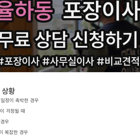
 상황
 일정이 촉박한 경우
손이 걱정될 때
 경우
이 복잡한 경우