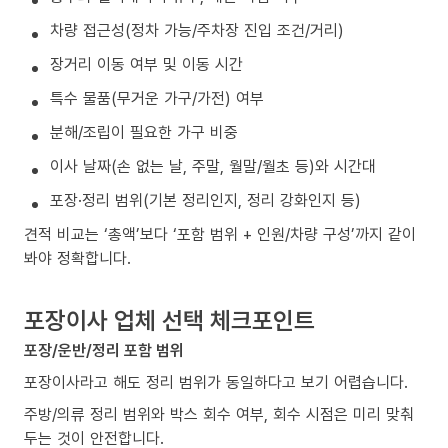
차량 접근성(정차 가능/주차장 진입 조건/거리)
장거리 이동 여부 및 이동 시간
특수 물품(무거운 가구/가전) 여부
분해/조립이 필요한 가구 비중
이사 날짜(손 없는 날, 주말, 월말/월초 등)와 시간대
포장·정리 범위(기본 정리인지, 정리 강화인지 등)
견적 비교는 ‘총액’보다 ‘포함 범위 + 인원/차량 구성’까지 같이
봐야 정확합니다.
포장이사 업체 선택 체크포인트
포장/운반/정리 포함 범위
포장이사라고 해도 정리 범위가 동일하다고 보기 어렵습니다.
주방/의류 정리 범위와 박스 회수 여부, 회수 시점은 미리 맞춰
두는 것이 안전합니다.