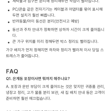
세탁물과 침구는 분리해 정리해두면 작업이 빨라집니다.
PC/콘솔 같은 전자기기는 케이블과 어댑터를 묶어 표시해
두면 설치가 훨씬 빠릅니다.
반려동물/아이 동선은 분리(안전사고 예방)
동선과 주차 안내가 정확하면 상하차 시간이 크게 줄어듭니
다.
큰 가구 위치를 미리 정해두면 박스 정리도 빨라집니다.
가구 배치가 먼저 정해지면 하차와 정리가 빨라져 이사 당일 스
트레스가 줄어듭니다.
FAQ
Q1. 은계동 포장이사면 뭐까지 해주나요?
A. 포장과 운반 부담이 크게 줄어드는 것은 맞지만 귀중품 관리,
냉장고 정리, 고가 물품 분리 보관, 새 집 배치 안내 등은 고객이
준비하면 훨씬 매끄럽습니다.