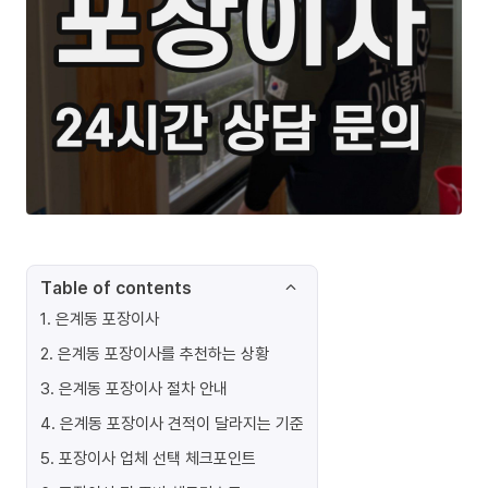
Table of contents
1
.
은계동 포장이사
2
.
은계동 포장이사를 추천하는 상황
3
.
은계동 포장이사 절차 안내
4
.
은계동 포장이사 견적이 달라지는 기준
5
.
포장이사 업체 선택 체크포인트