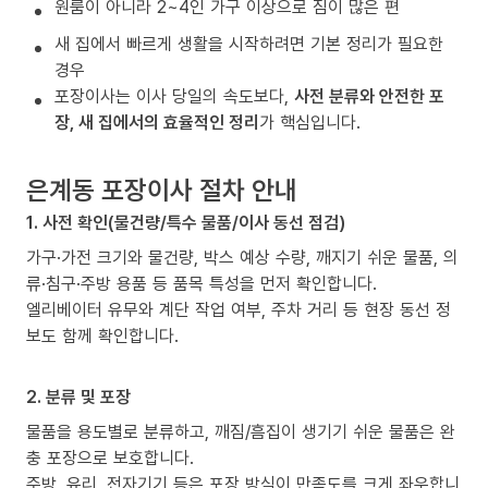
원룸이 아니라 2~4인 가구 이상으로 짐이 많은 편
새 집에서 빠르게 생활을 시작하려면 기본 정리가 필요한
경우
포장이사는 이사 당일의 속도보다,
사전 분류와 안전한 포
장, 새 집에서의 효율적인 정리
가 핵심입니다.
은계동 포장이사 절차 안내
1. 사전 확인(물건량/특수 물품/이사 동선 점검)
가구·가전 크기와 물건량, 박스 예상 수량, 깨지기 쉬운 물품, 의
류·침구·주방 용품 등 품목 특성을 먼저 확인합니다.
엘리베이터 유무와 계단 작업 여부, 주차 거리 등 현장 동선 정
보도 함께 확인합니다.
2. 분류 및 포장
물품을 용도별로 분류하고, 깨짐/흠집이 생기기 쉬운 물품은 완
충 포장으로 보호합니다.
주방, 유리, 전자기기 등은 포장 방식이 만족도를 크게 좌우합니