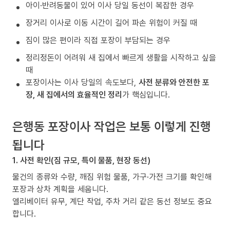
아이·반려동물이 있어 이사 당일 동선이 복잡한 경우
장거리 이사로 이동 시간이 길어 파손 위험이 커질 때
짐이 많은 편이라 직접 포장이 부담되는 경우
정리정돈이 어려워 새 집에서 빠르게 생활을 시작하고 싶을
때
포장이사는 이사 당일의 속도보다,
사전 분류와 안전한 포
장, 새 집에서의 효율적인 정리
가 핵심입니다.
은행동 포장이사 작업은 보통 이렇게 진행
됩니다
1. 사전 확인(짐 규모, 특이 물품, 현장 동선)
물건의 종류와 수량, 깨짐 위험 물품, 가구·가전 크기를 확인해
포장과 상차 계획을 세웁니다.
엘리베이터 유무, 계단 작업, 주차 거리 같은 동선 정보도 중요
합니다.