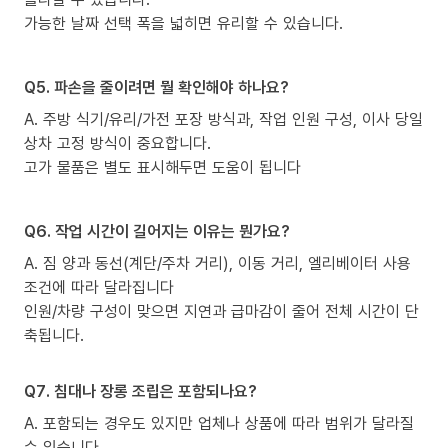
가능한 날짜 선택 폭을 넓히면 유리할 수 있습니다.
Q5. 파손을 줄이려면 뭘 확인해야 하나요?
A. 주방 식기/유리/가전 포장 방식과, 작업 인원 구성, 이사 당일
상차 고정 방식이 중요합니다.
고가 물품은 별도 표시해두면 도움이 됩니다
Q6. 작업 시간이 길어지는 이유는 뭔가요?
A. 짐 양과 동선(계단/주차 거리), 이동 거리, 엘리베이터 사용
조건에 따라 달라집니다
인원/차량 구성이 맞으면 지연과 급마감이 줄어 전체 시간이 단
축됩니다.
Q7. 침대나 장롱 조립은 포함되나요?
A. 포함되는 경우도 있지만 업체나 상품에 따라 범위가 달라질
수 있습니다.