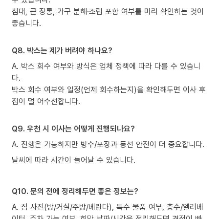
침대, 큰 장롱, 가구 분해·조립 포함 여부를 미리 확인하는 것이
좋습니다.
Q8. 박스는 제가 버려야 하나요?
A. 박스 회수 여부와 방식은 업체 정책에 따라 다를 수 있습니
다.
박스 회수 여부와 일정(언제 회수하는지)을 확인해두면 이사 후
집이 덜 어수선합니다.
Q9. 우천 시 이사는 어떻게 진행되나요?
A. 진행은 가능하지만 방수/포장과 동선 안전이 더 중요합니다.
날씨에 따라 시간이 늘어날 수 있습니다.
Q10. 문의 전에 정리해두면 좋은 정보는?
A. 짐 사진(방/거실/주방/베란다), 특수 물품 여부, 층수/엘리베
이터, 주차 가능 여부, 희망 날짜/시간을 정리해두면 견적이 빠