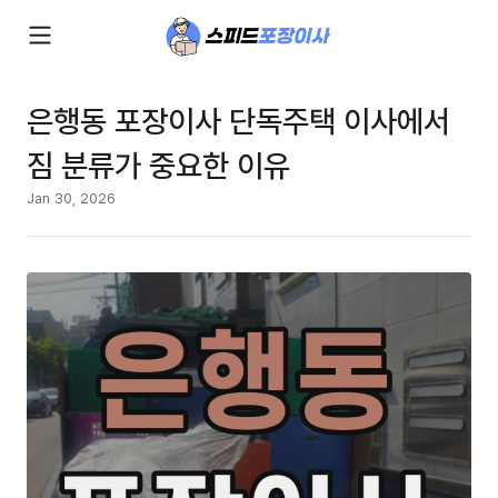
은행동 포장이사 단독주택 이사에서
짐 분류가 중요한 이유
Jan 30, 2026