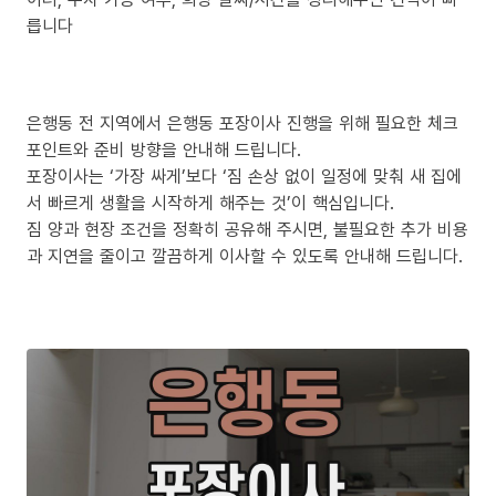
릅니다
은행동 전 지역에서 은행동 포장이사 진행을 위해 필요한 체크
포인트와 준비 방향을 안내해 드립니다.
포장이사는 ‘가장 싸게’보다 ‘짐 손상 없이 일정에 맞춰 새 집에
서 빠르게 생활을 시작하게 해주는 것’이 핵심입니다.
짐 양과 현장 조건을 정확히 공유해 주시면, 불필요한 추가 비용
과 지연을 줄이고 깔끔하게 이사할 수 있도록 안내해 드립니다.