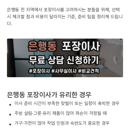
은행동 전 지역에서 포장이사를 고려하시는 분들을 위해, 선택
시 체크할 점과 비용이 달라지는 기준, 준비 팁을 정리해 드립니
다.
은행동 포장이사가 유리한 경우
이사 준비 시간이 부족한 맞벌이 또는 일정이 촉박한 경우
주방 살림·그릇·유리 제품이 많아 파손이 걱정될 때
가구·가전이 많아 작업 인원과 숙련도가 중요한 경우