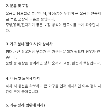
2. 분류 및 포장
물품을 용도별로 분류한 뒤, 깨짐/흠집 위험이 큰 물품은 완충재
로 보호 포장해 파손을 줄입니다.
주방/유리/전자기기 등은 포장 방식이 만족도를 크게 좌우합니
다.
3. 가구 분해(필요 시)와 상하차
침대나 큰 장롱처럼 부피가 큰 가구는 분해가 필요한 경우가 있
습니다.
운반 중 손상을 줄이려면 상차 순서와 고정, 완충이 핵심입니다.
4. 이동 및 도착지 하차
하차 시 동선을 확보하고 큰 가구를 먼저 배치하면 이후 정리 시
간이 크게 줄어듭니다.
5. 기본 정리(범위에 따라)