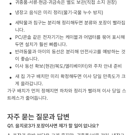
귀중품·서류·현금·귀금속은 별도 보관(직접 소지 권장)
냉장고 음식은 미리 정리(물기·국물 누수 방지)
세탁물과 침구는 분리해 정리해두면 분류와 포장이 빨라집
니다.
PC/콘솔 같은 전자기기는 케이블과 어댑터를 묶어 표시해
두면 설치가 훨씬 빠릅니다.
반려동물과 아이의 동선은 분리해 안전사고를 예방하는 것
이 좋습니다.
이사 동선 확보(현관/복도/엘리베이터)와 주차 안내 준비
새 집 가구 배치만 미리 확정해두면 이사 당일 만족도가 크
게 올라갑니다.
가구 배치가 먼저 정해지면 하차와 정리가 빨라져 이사 당일 스
트레스가 줄어듭니다.
자주 묻는 질문과 답변
Q1. 을지로3가 포장이사면 제가 할 일이 없나요?