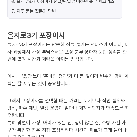
6
.
을지로3가 포장이사 전날/당일 준비하면 좋은 체크리스트
7
.
자주 묻는 질문과 답변
을지로3가 포장이사
을지로3가 포장이사는 단순히 짐을 옮기는 서비스가 아니라, 이
사 과정에서 가장 부담스러운 포장·분류·상하차·운반·정리를 한
번에 맡겨 시간과 체력을 아끼는 방식입니다.
이사는 ‘옮김’보다 ‘준비와 정리’가 더 큰 일이라 변수가 많아 계
획을 잘 세우는 것이 중요합니다.
그래서 포장이사를 선택할 때는 가격만 보기보다 작업 범위와
방식, 파손 예방, 일정 운영이 얼마나 체계적인지가 만족도를 좌
우합니다.
특히 맞벌이 가정, 아이가 있는 집, 짐이 많은 집, 주방·가전·가
구가 복잡한 집은 직접 포장하려다 시간과 피로가 크게 늘어나