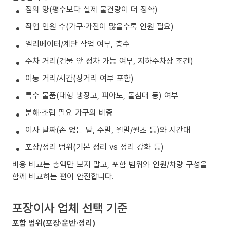
짐의 양(평수보다 실제 물건량이 더 정확)
작업 인원 수(가구·가전이 많을수록 인원 필요)
엘리베이터/계단 작업 여부, 층수
주차 거리(건물 앞 정차 가능 여부, 지하주차장 조건)
이동 거리/시간(장거리 여부 포함)
특수 물품(대형 냉장고, 피아노, 돌침대 등) 여부
분해·조립 필요 가구의 비중
이사 날짜(손 없는 날, 주말, 월말/월초 등)와 시간대
포장/정리 범위(기본 정리 vs 정리 강화 등)
비용 비교는 총액만 보지 말고, 포함 범위와 인원/차량 구성을
함께 비교하는 편이 안전합니다.
포장이사 업체 선택 기준
포함 범위(포장·운반·정리)