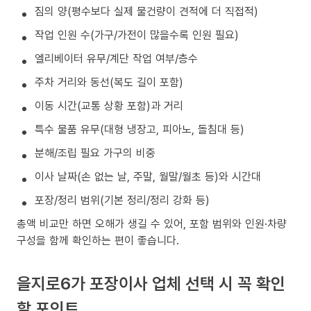
짐의 양(평수보다 실제 물건량이 견적에 더 직접적)
작업 인원 수(가구/가전이 많을수록 인원 필요)
엘리베이터 유무/계단 작업 여부/층수
주차 거리와 동선(복도 길이 포함)
이동 시간(교통 상황 포함)과 거리
특수 물품 유무(대형 냉장고, 피아노, 돌침대 등)
분해/조립 필요 가구의 비중
이사 날짜(손 없는 날, 주말, 월말/월초 등)와 시간대
포장/정리 범위(기본 정리/정리 강화 등)
총액 비교만 하면 오해가 생길 수 있어, 포함 범위와 인원·차량
구성을 함께 확인하는 편이 좋습니다.
을지로6가 포장이사 업체 선택 시 꼭 확인
할 포인트