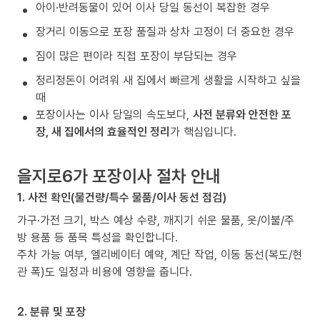
아이·반려동물이 있어 이사 당일 동선이 복잡한 경우
장거리 이동으로 포장 품질과 상차 고정이 더 중요한 경우
짐이 많은 편이라 직접 포장이 부담되는 경우
정리정돈이 어려워 새 집에서 빠르게 생활을 시작하고 싶을
때
포장이사는 이사 당일의 속도보다,
사전 분류와 안전한 포
장, 새 집에서의 효율적인 정리
가 핵심입니다.
을지로6가 포장이사 절차 안내
1. 사전 확인(물건량/특수 물품/이사 동선 점검)
가구·가전 크기, 박스 예상 수량, 깨지기 쉬운 물품, 옷/이불/주
방 용품 등 품목 특성을 확인합니다.
주차 가능 여부, 엘리베이터 예약, 계단 작업, 이동 동선(복도/현
관 폭)도 일정과 비용에 영향을 줍니다.
2. 분류 및 포장