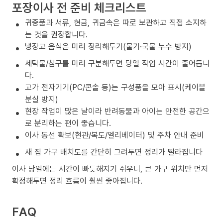
포장이사 전 준비 체크리스트
귀중품과 서류, 현금, 귀금속은 따로 보관하고 직접 소지하
는 것을 권장합니다.
냉장고 음식은 미리 정리해두기(물기·국물 누수 방지)
세탁물/침구를 미리 구분해두면 당일 작업 시간이 줄어듭니
다.
고가 전자기기(PC/콘솔 등)는 구성품을 모아 표시(케이블
분실 방지)
현장 작업이 많은 날이라 반려동물과 아이는 안전한 공간으
로 분리하는 편이 좋습니다.
이사 동선 확보(현관/복도/엘리베이터) 및 주차 안내 준비
새 집 가구 배치도를 간단히 그려두면 정리가 빨라집니다
이사 당일에는 시간이 빠듯해지기 쉬우니, 큰 가구 위치만 먼저
확정해두면 정리 흐름이 훨씬 좋아집니다.
FAQ