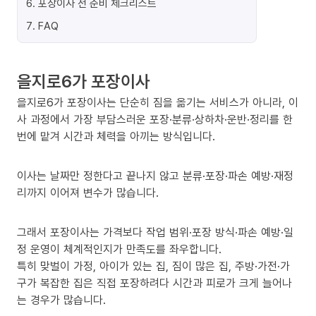
6
.
포장이사 전 준비 체크리스트
7
.
FAQ
을지로6가 포장이사
을지로6가 포장이사는 단순히 짐을 옮기는 서비스가 아니라, 이
사 과정에서 가장 부담스러운 포장·분류·상하차·운반·정리를 한
번에 맡겨 시간과 체력을 아끼는 방식입니다.
이사는 날짜만 정한다고 끝나지 않고 분류·포장·파손 예방·재정
리까지 이어져 변수가 많습니다.
그래서 포장이사는 가격보다 작업 범위·포장 방식·파손 예방·일
정 운영이 체계적인지가 만족도를 좌우합니다.
특히 맞벌이 가정, 아이가 있는 집, 짐이 많은 집, 주방·가전·가
구가 복잡한 집은 직접 포장하려다 시간과 피로가 크게 늘어나
는 경우가 많습니다.