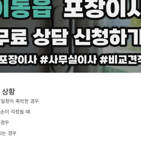
 상황
 일정이 촉박한 경우
파손이 걱정될 때
 경우
되는 경우