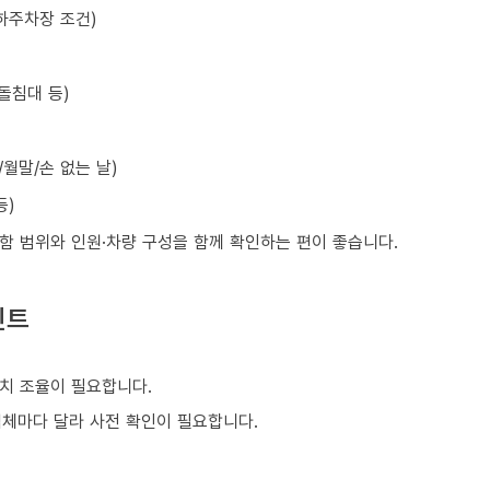
하주차장 조건)
돌침대 등)
월말/손 없는 날)
등)
포함 범위와 인원·차량 구성을 함께 확인하는 편이 좋습니다.
인트
치 조율이 필요합니다.
업체마다 달라 사전 확인이 필요합니다.