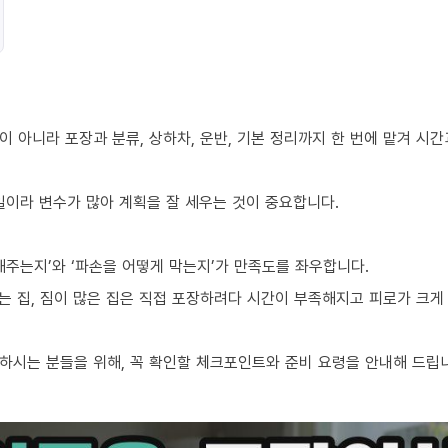
 아니라 포장과 분류, 상하차, 운반, 기본 정리까지 한 번에 맡겨 시
 일이라 변수가 많아 계획을 잘 세우는 것이 중요합니다.
해주는지’와 ‘파손을 어떻게 막는지’가 만족도를 좌우합니다.
 집, 짐이 많은 집은 직접 포장하려다 시간이 부족해지고 피로가 크게 
하시는 분들을 위해, 꼭 확인할 체크포인트와 준비 요령을 안내해 드립