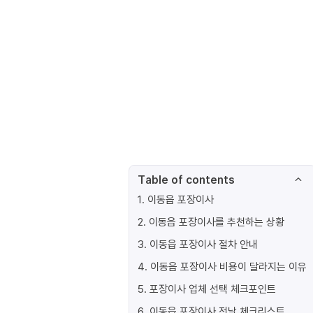
Table of contents
1
.
이동읍 포장이사
2
.
이동읍 포장이사를 추천하는 상황
3
.
이동읍 포장이사 절차 안내
4
.
이동읍 포장이사 비용이 달라지는 이유
5
.
포장이사 업체 선택 체크포인트
6
.
이동읍 포장이사 전날 체크리스트