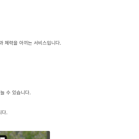
간과 체력을 아끼는 서비스입니다.
늘 수 있습니다.
니다.