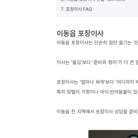
7
.
포장이사 FAQ
이동읍 포장이사
이동읍 포장이사는 단순히 짐만 옮기는 것이
이사는 ‘옮김’보다 ‘준비와 정리’가 더 큰
포장이사는 ‘얼마나 싸게’보다 ‘어디까지 
특히 맞벌이 가정이나 아이·반려동물이 있는
이동읍 전 지역에서 포장이사 상담을 준비