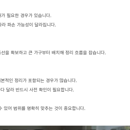
해가 필요한 경우가 있습니다.
 따라 파손 가능성이 달라집니다.
동선을 확보하고 큰 가구부터 배치해 정리 흐름을 잡습니다.
기본적인 정리가 포함되는 경우가 많습니다.
마다 달라 반드시 사전 확인이 필요합니다.
 있어 범위를 명확히 맞추는 것이 중요합니다.