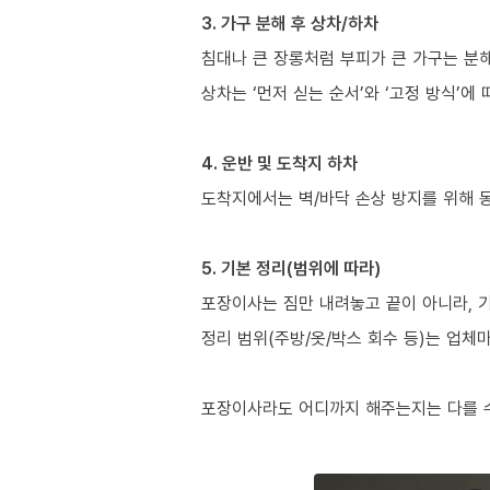
3. 가구 분해 후 상차/하차
침대나 큰 장롱처럼 부피가 큰 가구는 분
상차는 ‘먼저 싣는 순서’와 ‘고정 방식’에
4. 운반 및 도착지 하차
도착지에서는 벽/바닥 손상 방지를 위해 
5. 기본 정리(범위에 따라)
포장이사는 짐만 내려놓고 끝이 아니라, 
정리 범위(주방/옷/박스 회수 등)는 업체
포장이사라도 어디까지 해주는지는 다를 수