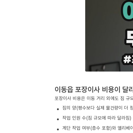
이동읍 포장이사 비용이 달
포장이사 비용은 이동 거리 외에도 짐 규모
짐의 양(평수보다 실제 물건량이 더 
작업 인원 수(짐 규모에 따라 달라짐)
계단 작업 여부(층수 포함)와 엘리베