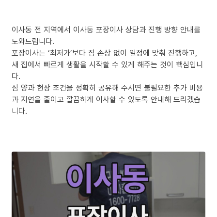
이사동 전 지역에서 이사동 포장이사 상담과 진행 방향 안내를
도와드립니다.
포장이사는 ‘최저가’보다 짐 손상 없이 일정에 맞춰 진행하고,
새 집에서 빠르게 생활을 시작할 수 있게 해주는 것이 핵심입니
다.
짐 양과 현장 조건을 정확히 공유해 주시면 불필요한 추가 비용
과 지연을 줄이고 깔끔하게 이사할 수 있도록 안내해 드리겠습
니다.