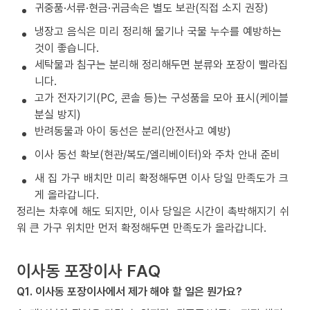
귀중품·서류·현금·귀금속은 별도 보관(직접 소지 권장)
냉장고 음식은 미리 정리해 물기나 국물 누수를 예방하는
것이 좋습니다.
세탁물과 침구는 분리해 정리해두면 분류와 포장이 빨라집
니다.
고가 전자기기(PC, 콘솔 등)는 구성품을 모아 표시(케이블
분실 방지)
반려동물과 아이 동선은 분리(안전사고 예방)
이사 동선 확보(현관/복도/엘리베이터)와 주차 안내 준비
새 집 가구 배치만 미리 확정해두면 이사 당일 만족도가 크
게 올라갑니다.
정리는 차후에 해도 되지만, 이사 당일은 시간이 촉박해지기 쉬
워 큰 가구 위치만 먼저 확정해두면 만족도가 올라갑니다.
이사동 포장이사 FAQ
Q1. 이사동 포장이사에서 제가 해야 할 일은 뭔가요?