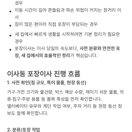
경우
이동 시간이 길어 흔들림과 파손 위험이 커지는 장거리 이
사
짐이 많은 편이라 직접 포장이 부담되는 경우
새 집에서 빠르게 생활을 시작하려면 기본 정리가 필요한
경우
포장이사는 이사 당일의 속도보다,
사전 분류와 안전한 포
장, 새 집에서의 효율적인 정리
가 핵심입니다.
이사동 포장이사 진행 흐름
1. 사전 확인(짐 규모, 특이 물품, 현장 동선)
가구·가전 크기와 물건량, 박스 예상 수량, 깨지기 쉬운 물품, 의
류·침구·주방 용품 등 품목 특성을 먼저 확인합니다.
엘리베이터 유무와 계단 작업 여부, 주차 거리 등 현장 동선 정
보도 함께 확인합니다.
2. 분류/포장 작업