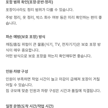
포함 범위 확인(포장·운반·정리)
포장이사라도 정리 범위가 다를 수 있습니다.
주방 정리, 옷 정리, 박스 회수 여부 등은 미리 확인하는 편이 좋
습니다.
파손 예방(보호 포장) 방식
깨짐/흠집 위험이 큰 물품(식기, TV, 전자기기)은 보호 포장 방
식이 매우 중요합니다.
어떤 방식으로 보호 포장을 하는지 확인해두면 좋습니다.
인원·차량 구성
인원이 부족하면 작업 시간이 늘고 마감이 급해져 포장이 거칠
어질 수 있습니다.
짐 규모에 맞춘 인원과 차량 구성은 시간과 품질에 직결됩니다.
일정 운영(도착 시간/작업 시간)