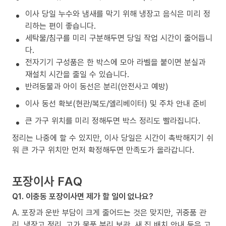
이사 당일 누수와 냄새를 막기 위해 냉장고 음식은 미리 정
리하는 편이 좋습니다.
세탁물/침구를 미리 구분해두면 당일 작업 시간이 줄어듭니
다.
전자기기 구성품은 한 박스에 모아 라벨을 붙이면 분실과
재설치 시간을 줄일 수 있습니다.
반려동물과 아이 동선은 분리(안전사고 예방)
이사 동선 확보(현관/복도/엘리베이터) 및 주차 안내 준비
큰 가구 위치를 미리 정해두면 박스 정리도 빨라집니다.
정리는 나중에 할 수 있지만, 이사 당일은 시간이 촉박해지기 쉬
워 큰 가구 위치만 먼저 확정해두면 만족도가 올라갑니다.
포장이사 FAQ
Q1. 이충동 포장이사면 제가 할 일이 없나요?
A. 포장과 운반 부담이 크게 줄어드는 것은 맞지만, 귀중품 관
리, 냉장고 정리, 고가 물품 분리 보관, 새 집 배치 안내 등은 고