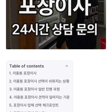
Table of contents
1
.
이충동 포장이사
2
.
이충동 포장이사 선택이 쉬워지는 상황
3
.
이충동 포장이사 일반 진행 과정
4
.
이충동 포장이사 견적이 달라지는 기준
5
.
포장이사 업체 선택 체크포인트