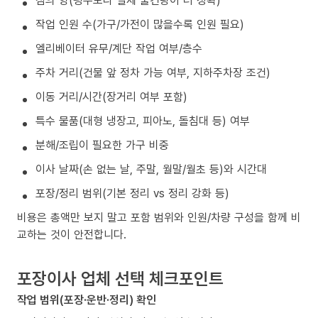
작업 인원 수(가구/가전이 많을수록 인원 필요)
엘리베이터 유무/계단 작업 여부/층수
주차 거리(건물 앞 정차 가능 여부, 지하주차장 조건)
이동 거리/시간(장거리 여부 포함)
특수 물품(대형 냉장고, 피아노, 돌침대 등) 여부
분해/조립이 필요한 가구 비중
이사 날짜(손 없는 날, 주말, 월말/월초 등)와 시간대
포장/정리 범위(기본 정리 vs 정리 강화 등)
비용은 총액만 보지 말고 포함 범위와 인원/차량 구성을 함께 비
교하는 것이 안전합니다.
포장이사 업체 선택 체크포인트
작업 범위(포장·운반·정리) 확인