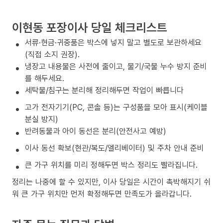
이현동 포장이사 당일 체크리스트
서류·현금·귀중품은 박스에 넣지 말고 별도로 보관하세요
(직접 소지 권장).
냉장고 내용물은 사전에 줄이고, 물기/국물 누수 방지 준비
를 해두세요.
세탁물/침구는 분리해 정리해두면 작업이 빠릅니다
고가 전자기기(PC, 콘솔 등)는 구성품을 모아 표시(케이블
분실 방지)
반려동물과 아이 동선은 분리(안전사고 예방)
이사 동선 확보(현관/복도/엘리베이터) 및 주차 안내 준비
큰 가구 위치를 미리 정해두면 박스 정리도 빨라집니다.
정리는 나중에 할 수 있지만, 이사 당일은 시간이 촉박해지기 쉬
워 큰 가구 위치만 먼저 확정해두면 만족도가 올라갑니다.