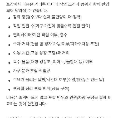
포장이사 비용은 거리뿐 아니라 작업 조건과 범위가 함께 반영
되어 달라질 수 있습니다.
짐의 양(평수보다 실제 물건량이 더 정확)
작업 인원 수(가구·가전이 많을수록 인원 필요)
엘리베이터/계단 작업 여부, 층수
주차 거리(건물 앞 정차 가능 여부/지하주차장 조건)
이동 시간(교통 상황 포함)과 거리
특수 물품(대형 냉장고, 피아노, 돌침대 등) 여부
가구 분해·조립 작업량
수요가 몰리는 날짜/시간대 여부(주말/월말/손 없는 날)
포장과 정리 포함 범위(상품 구성)
비용은 총액만 보지 말고 포함 범위와 인원/차량 구성을 함께 비
교하는 것이 안전합니다.