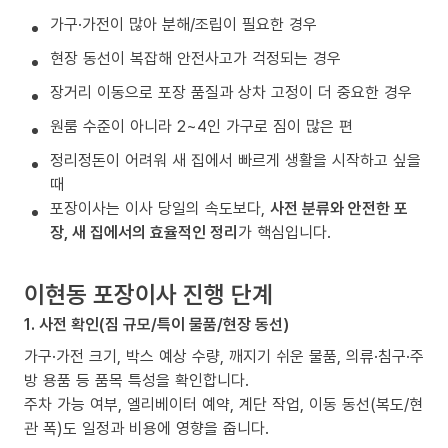
가구·가전이 많아 분해/조립이 필요한 경우
현장 동선이 복잡해 안전사고가 걱정되는 경우
장거리 이동으로 포장 품질과 상차 고정이 더 중요한 경우
원룸 수준이 아니라 2~4인 가구로 짐이 많은 편
정리정돈이 어려워 새 집에서 빠르게 생활을 시작하고 싶을
때
포장이사는 이사 당일의 속도보다,
사전 분류와 안전한 포
장, 새 집에서의 효율적인 정리
가 핵심입니다.
이현동 포장이사 진행 단계
1. 사전 확인(짐 규모/특이 물품/현장 동선)
가구·가전 크기, 박스 예상 수량, 깨지기 쉬운 물품, 의류·침구·주
방 용품 등 품목 특성을 확인합니다.
주차 가능 여부, 엘리베이터 예약, 계단 작업, 이동 동선(복도/현
관 폭)도 일정과 비용에 영향을 줍니다.