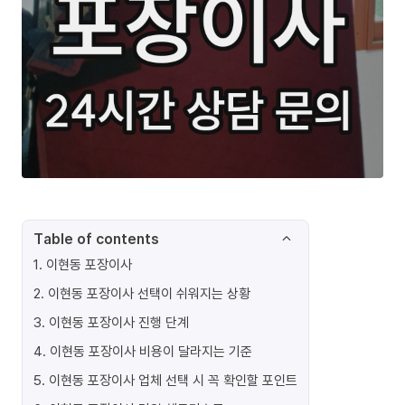
Table of contents
1
.
이현동 포장이사
2
.
이현동 포장이사 선택이 쉬워지는 상황
3
.
이현동 포장이사 진행 단계
4
.
이현동 포장이사 비용이 달라지는 기준
5
.
이현동 포장이사 업체 선택 시 꼭 확인할 포인트