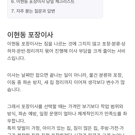
6
.
이현동 포장이사 당일 체크리스트
7
.
자주 묻는 질문과 답변
이현동 포장이사
이현동 포장이사는 짐을 나르는 것에 그치지 않고 포장·분류·상
하차·운반·정리까지 묶어 진행해 이사 부담을 크게 줄이는 서비
스입니다.
이사는 날짜만 잡으면 끝나는 일이 아니라, 물건 분류와 포장,
이동 중 파손 방지, 새 집 정리까지 이어져 생각보다 변수가 많
습니다.
그래서 포장이사를 선택할 때는 가격만 보기보다 작업 범위와
방식, 파손 예방, 일정 운영이 얼마나 체계적인지가 만족도를 좌
우합니다.
특히 맞벌이 가정, 아이가 있는 집, 짐이 많은 집, 주방·가전·가