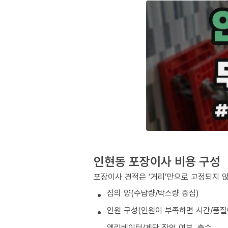
인현동 포장이사 비용 구성
포장이사 견적은 ‘거리’만으로 고정되지 
짐의 양(수납량/박스량 중심)
인원 구성(인원이 부족하면 시간/품질
엘리베이터/계단 작업 여부, 층수