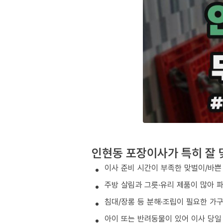
인현동 포장이사가 특히 잘 
이사 준비 시간이 부족한 맞벌이/바쁜
주방 살림과 그릇·유리 제품이 많아 
침대/장롱 등 분해·조립이 필요한 가
아이 또는 반려동물이 있어 이사 당일