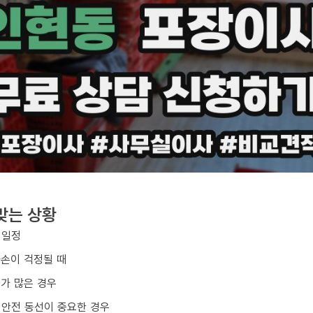
맞는 상황
 일정
파손이 걱정될 때
구가 많은 경우
 안전 동선이 중요한 경우