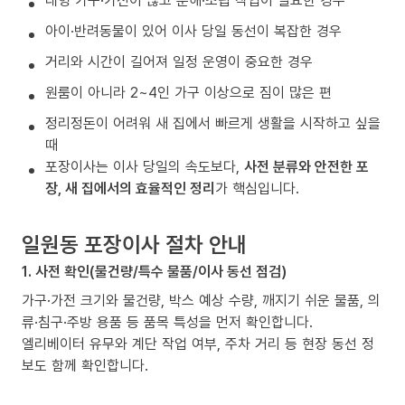
대형 가구·가전이 많고 분해·조립 작업이 필요한 경우
아이·반려동물이 있어 이사 당일 동선이 복잡한 경우
거리와 시간이 길어져 일정 운영이 중요한 경우
원룸이 아니라 2~4인 가구 이상으로 짐이 많은 편
정리정돈이 어려워 새 집에서 빠르게 생활을 시작하고 싶을
때
포장이사는 이사 당일의 속도보다,
사전 분류와 안전한 포
장, 새 집에서의 효율적인 정리
가 핵심입니다.
일원동 포장이사 절차 안내
1. 사전 확인(물건량/특수 물품/이사 동선 점검)
가구·가전 크기와 물건량, 박스 예상 수량, 깨지기 쉬운 물품, 의
류·침구·주방 용품 등 품목 특성을 먼저 확인합니다.
엘리베이터 유무와 계단 작업 여부, 주차 거리 등 현장 동선 정
보도 함께 확인합니다.