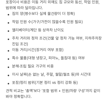
포장이사 비용은 이동 거리 외에도 짐 규모와 동선, 작업 인원,
범위에 따라 달라집니다.
짐의 양(평수보다 실제 물건량이 더 정확)
작업 인원 수(가구/가전이 많을수록 인원 필요)
엘리베이터/계단 등 상하차 난이도
주차 거리와 정차 조건(건물 앞 정차 가능 여부, 지하주차장
진입 조건)
이동 거리/시간(장거리 여부 포함)
특수 물품(대형 냉장고, 피아노, 돌침대 등) 여부
분해·조립 필요 가구의 비중
이사 날짜(손 없는 날, 주말, 월말/월초 등)와 시간대
포장/정리 범위(기본 정리 vs 정리 강화 등)
견적 비교는 ‘총액’보다 ‘포함 범위 + 인원/차량 구성’까지 같이
봐야 정확합니다.