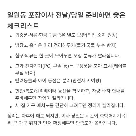
일원동 포장이사 전날/당일 준비하면 좋은
체크리스트
귀중품·서류·현금·귀금속은 별도 보관(직접 소지 권장)
냉장고 음식은 미리 정리해두기(물기·국물 누수 방지)
침구·의류는 한 곳에 모아두면 포장 분류가 빨라집니다.
고가 전자기기(PC, 콘솔 등)는 구성품을 모아 표시(케이블
분실 방지)
반려동물과 아이 동선은 분리(안전사고 예방)
현관/복도/엘리베이터 동선을 확보하고, 차량 주차 안내를
준비해두면 작업이 빨라집니다.
새 집 가구 배치도를 간단히 그려두면 정리가 빨라집니다.
정리는 차후에 해도 되지만, 이사 당일은 시간이 촉박해지기 쉬
워 큰 가구 위치만 먼저 확정해두면 만족도가 올라갑니다.