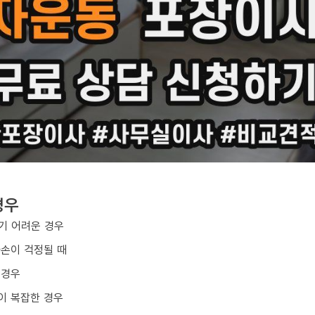
경우
기 어려운 경우
파손이 걱정될 때
 경우
이 복잡한 경우