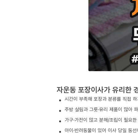
자운동 포장이사가 유리한 
시간이 부족해 포장과 분류를 직접 하
주방 살림과 그릇·유리 제품이 많아 
가구·가전이 많고 분해/조립이 필요한
아이·반려동물이 있어 이사 당일 동선