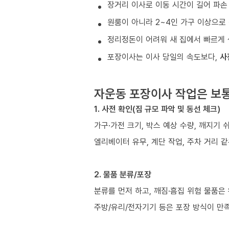
장거리 이사로 이동 시간이 길어 파손
원룸이 아니라 2~4인 가구 이상으로 
정리정돈이 어려워 새 집에서 빠르게 
포장이사는 이사 당일의 속도보다,
사
자운동 포장이사 작업은 보
1. 사전 확인(짐 규모 파악 및 동선 체크)
가구·가전 크기, 박스 예상 수량, 깨지기 
엘리베이터 유무, 계단 작업, 주차 거리 
2. 물품 분류/포장
분류를 먼저 하고, 깨짐·흠집 위험 물품은
주방/유리/전자기기 등은 포장 방식이 만