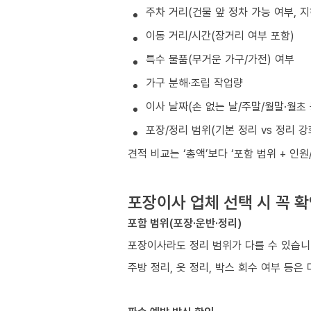
주차 거리(건물 앞 정차 가능 여부, 
이동 거리/시간(장거리 여부 포함)
특수 물품(무거운 가구/가전) 여부
가구 분해·조립 작업량
이사 날짜(손 없는 날/주말/월말·월초
포장/정리 범위(기본 정리 vs 정리 강
견적 비교는 ‘총액’보다 ‘포함 범위 + 인
포장이사 업체 선택 시 꼭 
포함 범위(포장·운반·정리)
포장이사라도 정리 범위가 다를 수 있습니
주방 정리, 옷 정리, 박스 회수 여부 등은