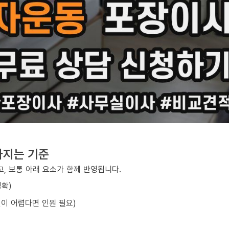
라지는 기준
, 보통 아래 요소가 함께 반영됩니다.
정확)
선이 어렵다면 인원 필요)