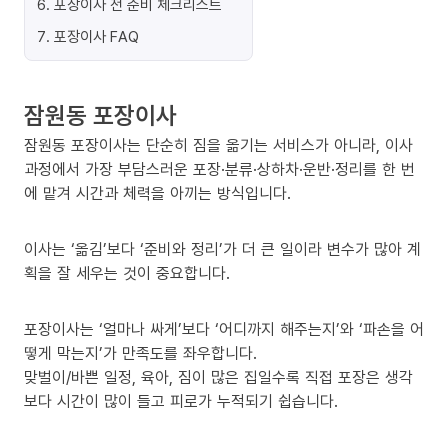
6
.
포장이사 전 준비 체크리스트
7
.
포장이사 FAQ
잠원동 포장이사
잠원동 포장이사는 단순히 짐을 옮기는 서비스가 아니라, 이사
과정에서 가장 부담스러운 포장·분류·상하차·운반·정리를 한 번
에 맡겨 시간과 체력을 아끼는 방식입니다.
이사는 ‘옮김’보다 ‘준비와 정리’가 더 큰 일이라 변수가 많아 계
획을 잘 세우는 것이 중요합니다.
포장이사는 ‘얼마나 싸게’보다 ‘어디까지 해주는지’와 ‘파손을 어
떻게 막는지’가 만족도를 좌우합니다.
맞벌이/바쁜 일정, 육아, 짐이 많은 집일수록 직접 포장은 생각
보다 시간이 많이 들고 피로가 누적되기 쉽습니다.