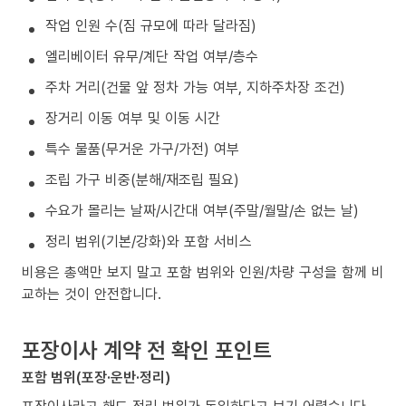
작업 인원 수(짐 규모에 따라 달라짐)
엘리베이터 유무/계단 작업 여부/층수
주차 거리(건물 앞 정차 가능 여부, 지하주차장 조건)
장거리 이동 여부 및 이동 시간
특수 물품(무거운 가구/가전) 여부
조립 가구 비중(분해/재조립 필요)
수요가 몰리는 날짜/시간대 여부(주말/월말/손 없는 날)
정리 범위(기본/강화)와 포함 서비스
비용은 총액만 보지 말고 포함 범위와 인원/차량 구성을 함께 비
교하는 것이 안전합니다.
포장이사 계약 전 확인 포인트
포함 범위(포장·운반·정리)
포장이사라고 해도 정리 범위가 동일하다고 보기 어렵습니다.