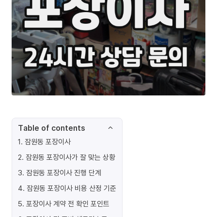
Table of contents
1
.
잠원동 포장이사
2
.
잠원동 포장이사가 잘 맞는 상황
3
.
잠원동 포장이사 진행 단계
4
.
잠원동 포장이사 비용 산정 기준
5
.
포장이사 계약 전 확인 포인트