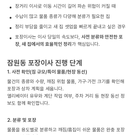
장거리 이사로 이동 시간이 길어 파손 위험이 커질 때
수납이 많고 물품 종류가 다양해 분류가 필요한 집
정리 부담을 줄이고 새 집 셋업을 빠르게 끝내고 싶은 경우
포장이사는 이사 당일의 속도보다,
사전 분류와 안전한 포
장, 새 집에서의 효율적인 정리
가 핵심입니다.
잠원동 포장이사 진행 단계
1. 사전 확인(짐 규모/특이 물품/현장 동선)
물건의 종류와 수량, 깨짐 위험 물품, 가구·가전 크기를 확인해
포장과 상차 계획을 세웁니다.
엘리베이터 유무와 계단 작업 여부, 주차 거리 등 현장 동선 정
보도 함께 확인합니다.
2. 분류 및 포장
물품을 용도별로 분류하고 깨짐/흠집이 쉬운 물품은 완충 포장