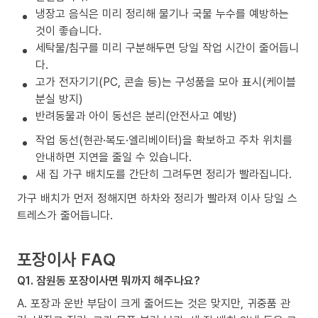
냉장고 음식은 미리 정리해 물기나 국물 누수를 예방하는
것이 좋습니다.
세탁물/침구를 미리 구분해두면 당일 작업 시간이 줄어듭니
다.
고가 전자기기(PC, 콘솔 등)는 구성품을 모아 표시(케이블
분실 방지)
반려동물과 아이 동선은 분리(안전사고 예방)
작업 동선(현관·복도·엘리베이터)을 확보하고 주차 위치를
안내하면 지연을 줄일 수 있습니다.
새 집 가구 배치도를 간단히 그려두면 정리가 빨라집니다.
가구 배치가 먼저 정해지면 하차와 정리가 빨라져 이사 당일 스
트레스가 줄어듭니다.
포장이사 FAQ
Q1. 잠원동 포장이사면 뭐까지 해주나요?
A. 포장과 운반 부담이 크게 줄어드는 것은 맞지만, 귀중품 관