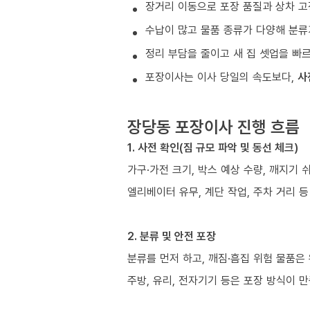
장거리 이동으로 포장 품질과 상차 고
수납이 많고 물품 종류가 다양해 분류
정리 부담을 줄이고 새 집 셋업을 빠
포장이사는 이사 당일의 속도보다,
사
장당동 포장이사 진행 흐름
1. 사전 확인(짐 규모 파악 및 동선 체크)
가구·가전 크기, 박스 예상 수량, 깨지기 
엘리베이터 유무, 계단 작업, 주차 거리 
2. 분류 및 안전 포장
분류를 먼저 하고, 깨짐·흠집 위험 물품은
주방, 유리, 전자기기 등은 포장 방식이 