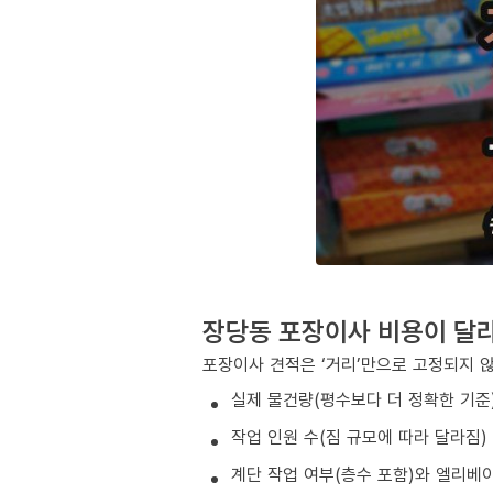
장당동 포장이사 비용이 달
포장이사 견적은 ‘거리’만으로 고정되지 
실제 물건량(평수보다 더 정확한 기준
작업 인원 수(짐 규모에 따라 달라짐)
계단 작업 여부(층수 포함)와 엘리베