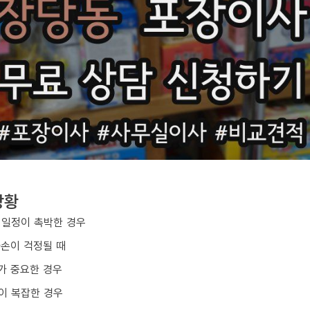
상황
 일정이 촉박한 경우
파손이 걱정될 때
가 중요한 경우
이 복잡한 경우