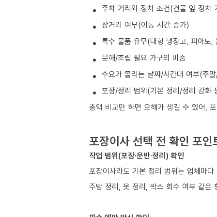
주차 거리와 정차 조건(건물 앞 정차 
장거리 여부(이동 시간 증가)
특수 물품 유무(대형 냉장고, 피아노, 
분해/조립 필요 가구의 비중
수요가 몰리는 날짜/시간대 여부(주말/
포장/정리 범위(기본 정리/정리 강화 
총액 비교만 하면 오해가 생길 수 있어, 
포장이사 선택 전 확인 포인
작업 범위(포장·운반·정리) 확인
포장이사라도 기본 정리 범위는 업체마다 
주방 정리, 옷 정리, 박스 회수 여부 같