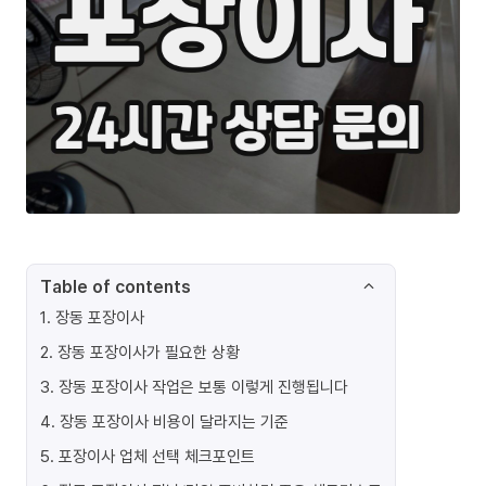
Table of contents
1
.
장동 포장이사
2
.
장동 포장이사가 필요한 상황
3
.
장동 포장이사 작업은 보통 이렇게 진행됩니다
4
.
장동 포장이사 비용이 달라지는 기준
5
.
포장이사 업체 선택 체크포인트