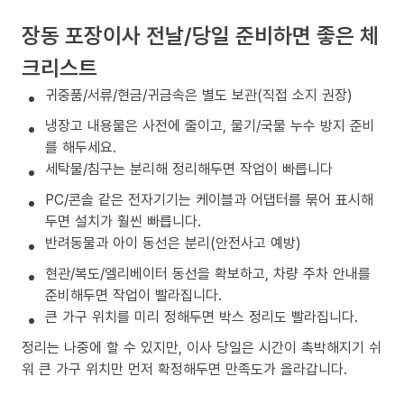
장동 포장이사 전날/당일 준비하면 좋은 체
크리스트
귀중품/서류/현금/귀금속은 별도 보관(직접 소지 권장)
냉장고 내용물은 사전에 줄이고, 물기/국물 누수 방지 준비
를 해두세요.
세탁물/침구는 분리해 정리해두면 작업이 빠릅니다
PC/콘솔 같은 전자기기는 케이블과 어댑터를 묶어 표시해
두면 설치가 훨씬 빠릅니다.
반려동물과 아이 동선은 분리(안전사고 예방)
현관/복도/엘리베이터 동선을 확보하고, 차량 주차 안내를
준비해두면 작업이 빨라집니다.
큰 가구 위치를 미리 정해두면 박스 정리도 빨라집니다.
정리는 나중에 할 수 있지만, 이사 당일은 시간이 촉박해지기 쉬
워 큰 가구 위치만 먼저 확정해두면 만족도가 올라갑니다.