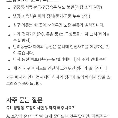
귀중품·서류·현금·귀금속은 별도 보관(직접 소지 권장)
냉장고 음식은 미리 정리(물기·국물 누수 방지)
침구·의류는 한 곳에 모아두면 포장 분류가 빨라집니다.
고가 전자기기(PC, 콘솔 등)는 구성품을 모아 표시(케이블
분실 방지)
반려동물과 아이의 동선은 분리해 안전사고를 예방하는 것
이 좋습니다.
이사 동선 확보(현관/복도/엘리베이터)와 주차 안내 준비
새 집 가구 배치도를 간단히 그려두면 정리가 빨라집니다
가구 배치가 먼저 정해지면 하차와 정리가 빨라져 이사 당일 스
트레스가 줄어듭니다.
자주 묻는 질문
Q1. 장암동 포장이사면 뭐까지 해주나요?
A. 포장과 운반 부담이 크게 줄어드는 것은 맞지만, 귀중품 관