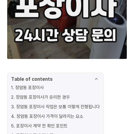
Table of contents
1
.
장암동 포장이사
2
.
장암동 포장이사가 유리한 경우
3
.
장암동 포장이사 작업은 보통 이렇게 진행됩니다
4
.
장암동 포장이사 가격이 달라지는 요소
5
.
포장이사 계약 전 확인 포인트