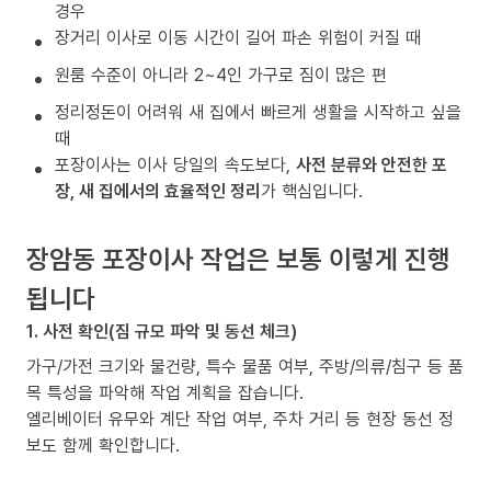
경우
장거리 이사로 이동 시간이 길어 파손 위험이 커질 때
원룸 수준이 아니라 2~4인 가구로 짐이 많은 편
정리정돈이 어려워 새 집에서 빠르게 생활을 시작하고 싶을
때
포장이사는 이사 당일의 속도보다,
사전 분류와 안전한 포
장, 새 집에서의 효율적인 정리
가 핵심입니다.
장암동 포장이사 작업은 보통 이렇게 진행
됩니다
1. 사전 확인(짐 규모 파악 및 동선 체크)
가구/가전 크기와 물건량, 특수 물품 여부, 주방/의류/침구 등 품
목 특성을 파악해 작업 계획을 잡습니다.
엘리베이터 유무와 계단 작업 여부, 주차 거리 등 현장 동선 정
보도 함께 확인합니다.