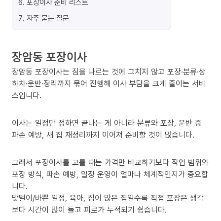
6
.
포장이사 준비 리스트
7
.
자주 묻는 질문
장암동 포장이사
장암동 포장이사는 짐을 나르는 것에 그치지 않고 포장·분류·상
하차·운반·정리까지 묶어 진행해 이사 부담을 크게 줄이는 서비
스입니다.
이사는 일정만 정하면 끝나는 게 아니라 분류와 포장, 운반 중
파손 예방, 새 집 재정리까지 이어져 준비할 것이 많습니다.
그래서 포장이사를 고를 때는 가격만 비교하기보다 작업 범위와
포장 방식, 파손 예방, 일정 운영이 얼마나 체계적인지가 중요합
니다.
맞벌이/바쁜 일정, 육아, 짐이 많은 집일수록 직접 포장은 생각
보다 시간이 많이 들고 피로가 누적되기 쉽습니다.