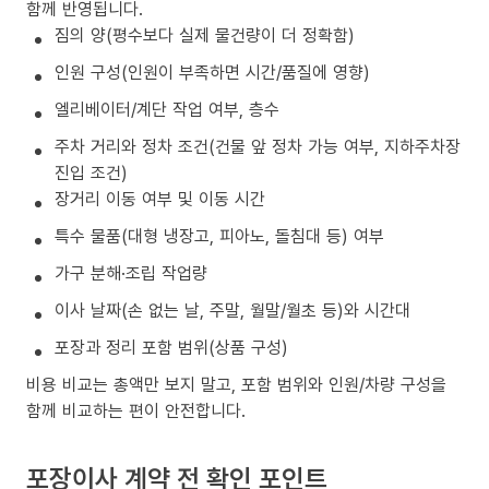
함께 반영됩니다.
짐의 양(평수보다 실제 물건량이 더 정확함)
인원 구성(인원이 부족하면 시간/품질에 영향)
엘리베이터/계단 작업 여부, 층수
주차 거리와 정차 조건(건물 앞 정차 가능 여부, 지하주차장
진입 조건)
장거리 이동 여부 및 이동 시간
특수 물품(대형 냉장고, 피아노, 돌침대 등) 여부
가구 분해·조립 작업량
이사 날짜(손 없는 날, 주말, 월말/월초 등)와 시간대
포장과 정리 포함 범위(상품 구성)
비용 비교는 총액만 보지 말고, 포함 범위와 인원/차량 구성을
함께 비교하는 편이 안전합니다.
포장이사 계약 전 확인 포인트