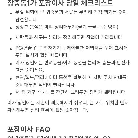
장충동1가 포장이사 당일 체크리스트
분실 위험이 큰 귀중품과 서류는 분리해 직접 챙기는 것이
안전합니다.
냉장고 음식은 미리 정리해두기(물기·국물 누수 방지)
세탁물과 침구는 분리해 정리해두면 작업이 빨라집니다.
PC/콘솔 같은 전자기기는 케이블과 어댑터를 묶어 표시해
두면 설치가 훨씬 빠릅니다.
이사 당일에는 반려동물/아이 동선을 분리해 충돌과 안전사
고를 줄이세요.
현관/복도/엘리베이터 동선을 확보하고, 차량 주차 안내를
준비해두면 작업이 빨라집니다.
새 집 가구 배치도를 간단히 그려두면 정리가 빨라집니다
이사 당일에는 시간이 빠듯해지기 쉬우니, 큰 가구 위치만 먼저
확정해두면 정리 흐름이 훨씬 좋아집니다.
포장이사 FAQ