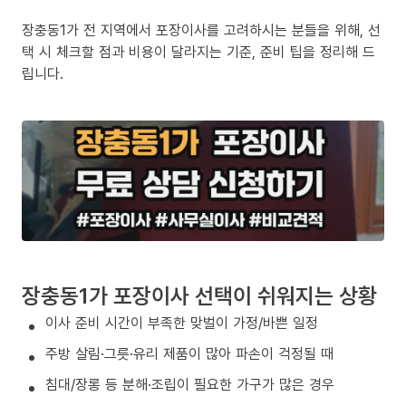
장충동1가 전 지역에서 포장이사를 고려하시는 분들을 위해, 선
택 시 체크할 점과 비용이 달라지는 기준, 준비 팁을 정리해 드
립니다.
장충동1가 포장이사 선택이 쉬워지는 상황
이사 준비 시간이 부족한 맞벌이 가정/바쁜 일정
주방 살림·그릇·유리 제품이 많아 파손이 걱정될 때
침대/장롱 등 분해·조립이 필요한 가구가 많은 경우