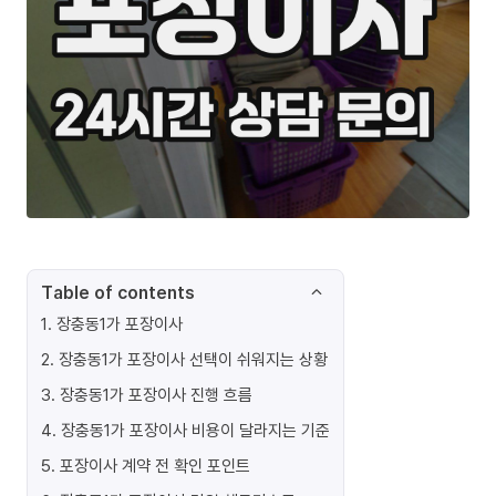
Table of contents
1
.
장충동1가 포장이사
2
.
장충동1가 포장이사 선택이 쉬워지는 상황
3
.
장충동1가 포장이사 진행 흐름
4
.
장충동1가 포장이사 비용이 달라지는 기준
5
.
포장이사 계약 전 확인 포인트